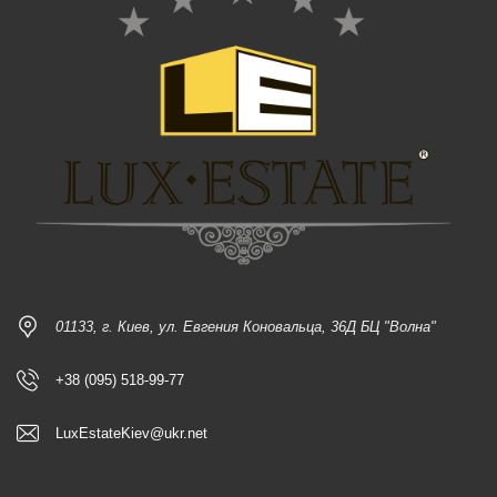
01133, г. Киев, ул. Евгения Коновальца, 36Д БЦ "Волна"
+38 (095) 518-99-77
LuxEstateKiev@ukr.net