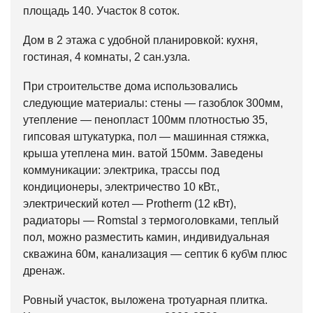
площадь 140. Участок 8 соток.
Дом в 2 этажа с удобной планировкой: кухня,
гостиная, 4 комнаты, 2 сан.узла.
При строительстве дома использовались
следующие материалы: стены — газоблок 300мм,
утепление — пенопласт 100мм плотностью 35,
гипсовая штукатурка, пол — машинная стяжка,
крыша утеплена мин. ватой 150мм. Заведены
коммуникации: электрика, трассы под
кондиционеры, электричество 10 кВт.,
электрический котел — Protherm (12 кВт),
радиаторы — Romstal з термоголовками, теплый
пол, можно разместить камин, индивидуальная
скважина 60м, канализация — септик 6 куб\м плюс
дренаж.
Ровный участок, выложена тротуарная плитка.