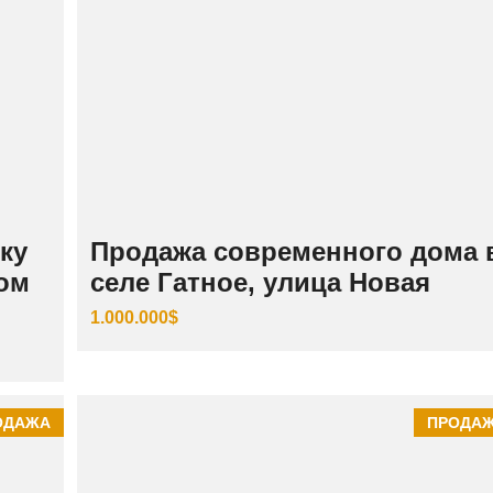
ку
Продажа современного дома 
том
селе Гатное, улица Новая
1.000.000$
ОДАЖА
ПРОДА