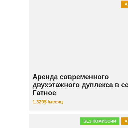
А
Аренда современного
двухэтажного дуплекса в с
Гатное
1.320$ /месяц
БЕЗ КОМИССИИ
А