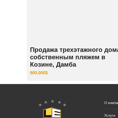
Продажа трехэтажного дом
собственным пляжем в
Козине, Дамба
900.000$
О компа
Услуги