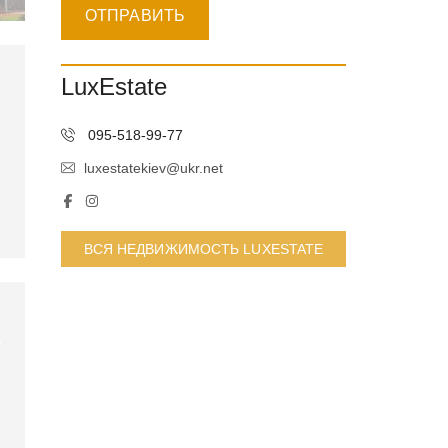
LuxEstate
095-518-99-77
luxestatekiev@ukr.net
ВСЯ НЕДВИЖИМОСТЬ LUXESTATE