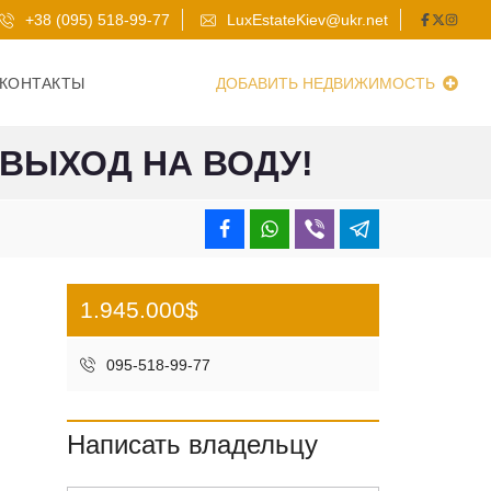
+38 (095) 518-99-77
LuxEstateKiev@ukr.net
КОНТАКТЫ
ДОБАВИТЬ НЕДВИЖИМОСТЬ
 ВЫХОД НА ВОДУ!
1.945.000$
095-518-99-77
Написать владельцу