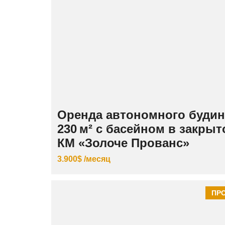
Оренда автономного будин
230 м² с басейном в закры
КМ «Золоче Прованс»
3.900$ /месяц
ПР