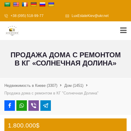
+38 (095) 518-99-77
LuxEstateKiev@ukr.net
ПРОДАЖА ДОМА С РЕМОНТОМ
В КГ «СОЛНЕЧНАЯ ДОЛИНА»
Недвижимость в Киеве
(3307)
Дом
(1451)
Продажа дома с ремонтом в КГ "Солнечная Долина"
1.800.000$