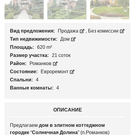
Вид предложения:
Продажа
,
Без комиссии
Тип недвижимости:
Дом
Площадь:
620 m²
Размер участка:
21 соток
Район:
Романков
Состояние:
Евроремонт
Спальни:
4
Ванные комнаты:
4
ОПИСАНИЕ
Предлагаем
дом в элитном коттеджном
городке
“
Солнечная Долина
” (п.Романков)