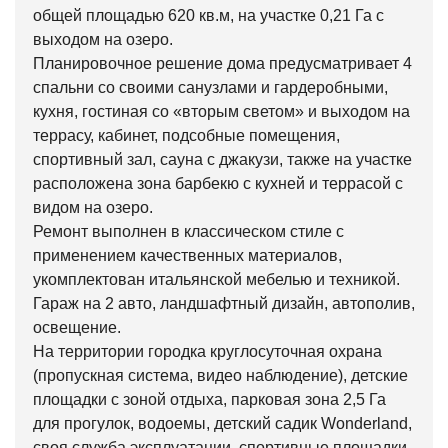
общей площадью 620 кв.м, на участке 0,21 Га с
выходом на озеро.
Планировочное решение дома предусматривает 4
спальни со своими санузлами и гардеробными,
кухня, гостиная со «вторым светом» и выходом на
террасу, кабинет, подсобные помещения,
спортивный зал, сауна с джакузи, также на участке
расположена зона барбекю с кухней и террасой с
видом на озеро.
Ремонт выполнен в классическом стиле с
применением качественных материалов,
укомплектован итальянской мебелью и техникой.
Гараж на 2 авто, ландшафтный дизайн, автополив,
освещение.
На территории городка круглосуточная охрана
(пропускная система, видео наблюдение), детские
площадки с зоной отдыха, парковая зона 2,5 Га
для прогулок, водоемы, детский садик Wonderland,
своя служба эксплуатации, спортивные площадки.