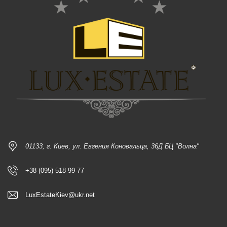
01133, г. Киев, ул. Евгения Коновальца, 36Д БЦ "Волна"
+38 (095) 518-99-77
LuxEstateKiev@ukr.net