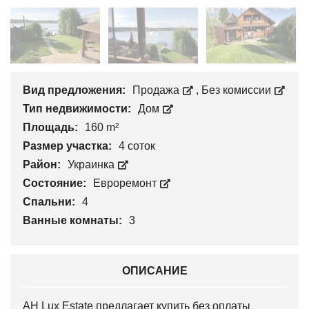
Вид предложения:
Продажа
,
Без комиссии
Тип недвижимости:
Дом
Площадь:
160 m²
Размер участка:
4 соток
Район:
Украинка
Состояние:
Евроремонт
Спальни:
4
Ванные комнаты:
3
ОПИСАНИЕ
АН Lux Estate предлагает купить без оплаты