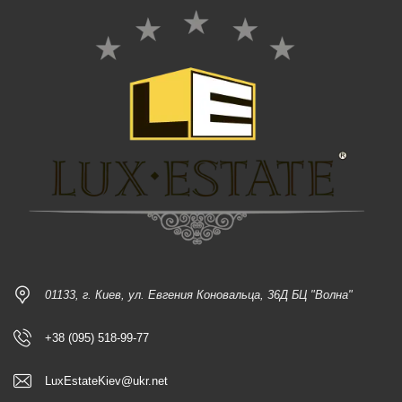
01133, г. Киев, ул. Евгения Коновальца, 36Д БЦ "Волна"
+38 (095) 518-99-77
LuxEstateKiev@ukr.net