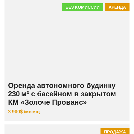
БЕЗ КОМИССИИ
АРЕНДА
Оренда автономного будинку
230 м² с басейном в закрытом
КМ «Золоче Прованс»
3.900$ /месяц
ПРОДАЖА