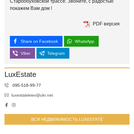
Старообуховской трассе. Звоните, с радостью
покажем Вам дом !
PDF версия
Share on Facebook
WhatsApp
Viber
Telegram
LuxEstate
095-518-99-77
luxestatekiev@ukr.net
ВСЯ НЕДВИЖИМОСТЬ LUXESTATE