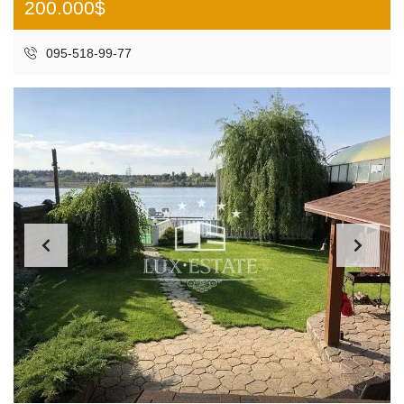
200.000$
095-518-99-77