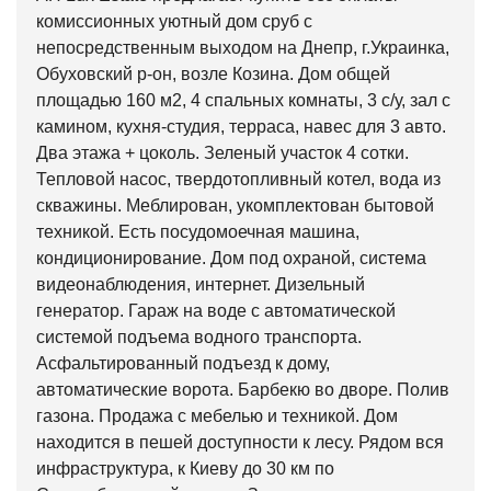
комиссионных уютный дом сруб с
непосредственным выходом на Днепр, г.Украинка,
Обуховский р-он, возле Козина. Дом общей
площадью 160 м2, 4 спальных комнаты, 3 с/у, зал с
камином, кухня-студия, терраса, навес для 3 авто.
Два этажа + цоколь. Зеленый участок 4 сотки.
Тепловой насос, твердотопливный котел, вода из
скважины. Меблирован, укомплектован бытовой
техникой. Есть посудомоечная машина,
кондиционирование. Дом под охраной, система
видеонаблюдения, интернет. Дизельный
генератор. Гараж на воде с автоматической
системой подъема водного транспорта.
Асфальтированный подъезд к дому,
автоматические ворота. Барбекю во дворе. Полив
газона. Продажа с мебелью и техникой. Дом
находится в пешей доступности к лесу. Рядом вся
инфраструктура, к Киеву до 30 км по