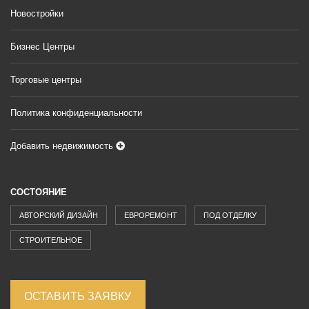
Новостройки
Бизнес Центры
Торговые центры
Политика конфиденциальности
Добавить недвижимость
СОСТОЯНИЕ
АВТОРСКИЙ ДИЗАЙН
ЕВРОРЕМОНТ
ПОД ОТДЕЛКУ
СТРОИТЕЛЬНОЕ
ОСТАВИТЬ ЗАЯВКУ