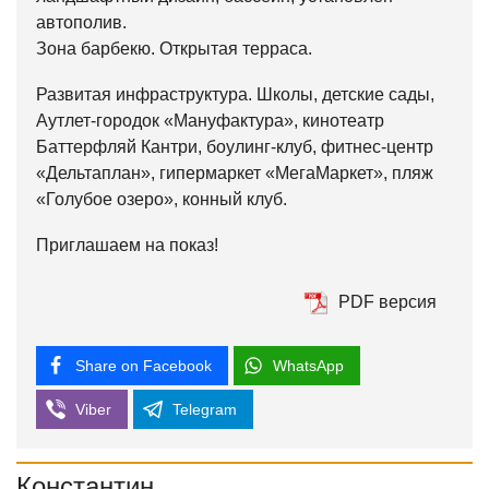
автополив.
Зона барбекю. Открытая терраса.
Развитая инфраструктура. Школы, детские сады,
Аутлет-городок «Мануфактура», кинотеатр
Баттерфляй Кантри, боулинг-клуб, фитнес-центр
«Дельтаплан», гипермаркет «МегаМаркет», пляж
«Голубое озеро», конный клуб.
Приглашаем на показ!
PDF версия
Share on Facebook
WhatsApp
Viber
Telegram
Константин