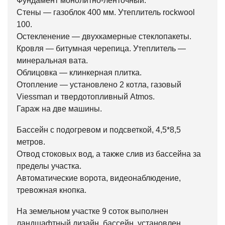
Фундамент монолитно-ленточный.
Стены — газоблок 400 мм. Утеплитель rockwool
100.
Остекленение — двухкамерные стеклопакеты.
Кровля — битумная черепица. Утеплитель —
минеральная вата.
Облицовка — клинкерная плитка.
Отопление — установлено 2 котла, газовый
Viessman и твердотопливный Atmos.
Гараж на две машины.
Бассейн с подогревом и подсветкой, 4,5*8,5
метров.
Отвод стоковых вод, а также слив из бассейна за
пределы участка.
Автоматические ворота, видеонаблюдение,
тревожная кнопка.
На земельном участке 9 соток выполнен
ландшафтный дизайн, бассейн, установлен