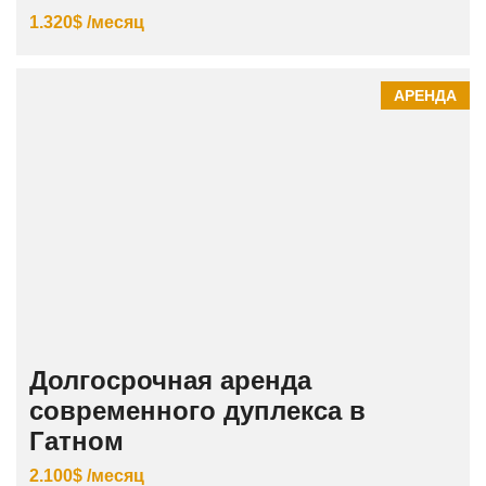
1.320$ /месяц
АРЕНДА
Долгосрочная аренда
современного дуплекса в
Гатном
2.100$ /месяц