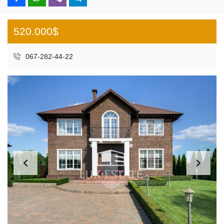
520.000$
067-282-44-22