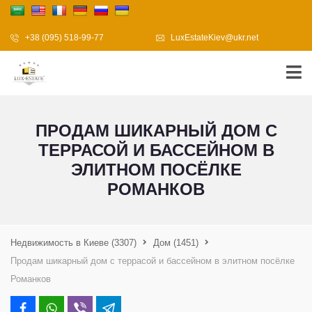
+38 (095) 518-99-77
LuxEstateKiev@ukr.net
ПРОДАМ ШИКАРНЫЙ ДОМ С
ТЕРРАСОЙ И БАССЕЙНОМ В
ЭЛИТНОМ ПОСЁЛКЕ
РОМАНКОВ
Недвижимость в Киеве
(3307)
Дом
(1451)
Продам шикарный дом с террасой и бассейном в элитном посёлке
Романков