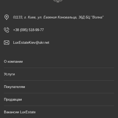
01133, г. Киев, ул. Евгения Коновальца, 36Д БЦ "Волна"
+38 (095) 518-99-77
LuxEstateKiev@ukr.net
О компании
Услуги
Покупателям
Продавцам
Вакансии LuxEstate