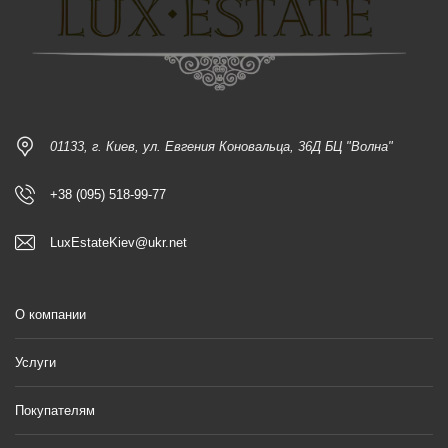
01133, г. Киев, ул. Евгения Коновальца, 36Д БЦ "Волна"
+38 (095) 518-99-77
LuxEstateKiev@ukr.net
О компании
Услуги
Покупателям