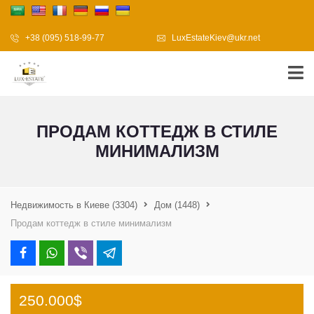
+38 (095) 518-99-77
LuxEstateKiev@ukr.net
ПРОДАМ КОТТЕДЖ В СТИЛЕ
МИНИМАЛИЗМ
Недвижимость в Киеве
(3304)
Дом
(1448)
Продам коттедж в стиле минимализм
250.000$