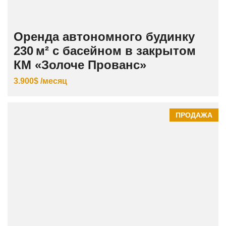
Оренда автономного будинку
230 м² с басейном в закрытом
КМ «Золоче Прованс»
3.900$ /месяц
ПРОДАЖА