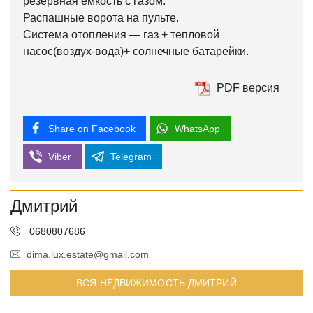
резервная емкость с газом.
Распашные ворота на пульте.
Система отопления — газ + тепловой
насос(воздух-вода)+ солнечные батарейки.
PDF версия
Share on Facebook
WhatsApp
Viber
Telegram
Дмитрий
0680807686
dima.lux.estate@gmail.com
ВСЯ НЕДВИЖИМОСТЬ ДМИТРИЙ