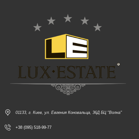
01133, г. Киев, ул. Евгения Коновальца, 36Д БЦ "Волна"
+38 (095) 518-99-77