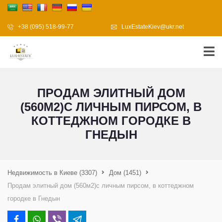
+38 (095) 518-99-77
LuxEstateKiev@ukr.net
ПРОДАМ ЭЛИТНЫЙ ДОМ
(560М2)С ЛИЧНЫМ ПИРСОМ, В
КОТТЕДЖНОМ ГОРОДКЕ В
ГНЕДЫН
Недвижимость в Киеве
(3307)
Дом
(1451)
Продам элитный дом (560м2)с личным пирсом, в коттеджном
городке в Гнедын