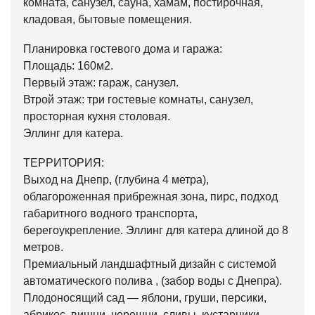
комната, санузел, сауна, хамам, постирочная,
кладовая, бытовые помещения.
Планировка гостевого дома и гаража:
Площадь: 160м2.
Первый этаж: гараж, санузел.
Втрой этаж: три гостевые комнаты, санузел,
просторная кухня столовая.
Эллинг для катера.
ТЕРРИТОРИЯ:
Выход на Днепр, (глубина 4 метра),
облагороженная прибрежная зона, пирс, подход
габаритного водного транспорта,
берегоукрепление. Эллинг для катера длиной до 8
метров.
Премиальный ландшафтный дизайн с системой
автоматического полива , (забор воды с Днепра).
Плодоносящий сад — яблони, груши, персики,
абрикос, вишни, черешни, сливы, кустарники —