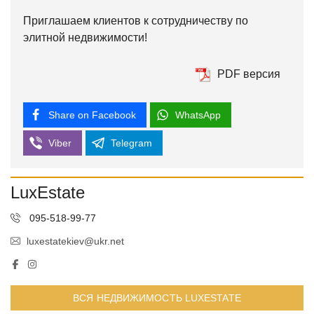
Приглашаем клиентов к сотрудничеству по
элитной недвижимости!
PDF версия
Share on Facebook
WhatsApp
Viber
Telegram
LuxEstate
095-518-99-77
luxestatekiev@ukr.net
ВСЯ НЕДВИЖИМОСТЬ LUXESTATE