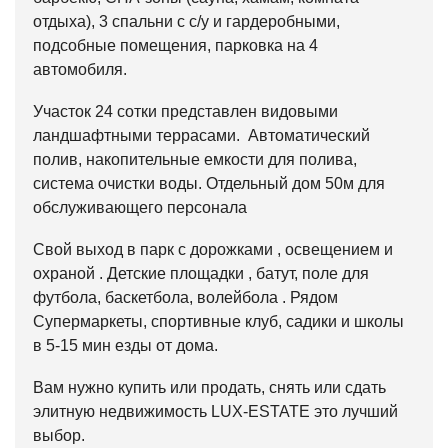
отдыха), 3 спальни с с/у и гардеробными,
подсобные помещения, парковка на 4
автомобиля.
Участок 24 сотки представлен видовыми
ландшафтными террасами. Автоматический
полив, накопительные емкости для полива,
система очистки воды. Отдельный дом 50м для
обслуживающего персонала
Свой выход в парк с дорожками , освещением и
охраной . Детские площадки , батут, поле для
футбола, баскетбола, волейбола . Рядом
Супермаркеты, спортивные клуб, садики и школы
в 5-15 мин езды от дома.
Вам нужно купить или продать, снять или сдать
элитную недвижимость
LUX-ESTATE
это лучший
выбор.