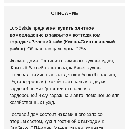
ОПИСАНИЕ
Lux-Estate предлагает
купить элитное
домовладение в закрытом коттеджном
городке «Зелений гай» (Киево-Святошинский
район).
Общая площадь дома 725м.
Формат дома: Гостиная с камином, кухня-студия,
Крытый бассейн, спа зона, кабинет, кухня-
столовая, каминный зал; детский блок (4 спальни,
с/у, гардеробная); хозяйская спальня с двумя
гардеробными с/у, гостевая спальня с
гардеробной и с/у, гараж на 2 авто, помещение для
хозяйственных нужд.
Гостевой дом состоит из каминного зала со
вторым светом, кухня-гостиной с выходом к
барбекю, СПА-зоны (сауна, хамам, комната