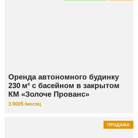
Оренда автономного будинку
230 м² с басейном в закрытом
КМ «Золоче Прованс»
3.900$ /месяц
ПРОДАЖА