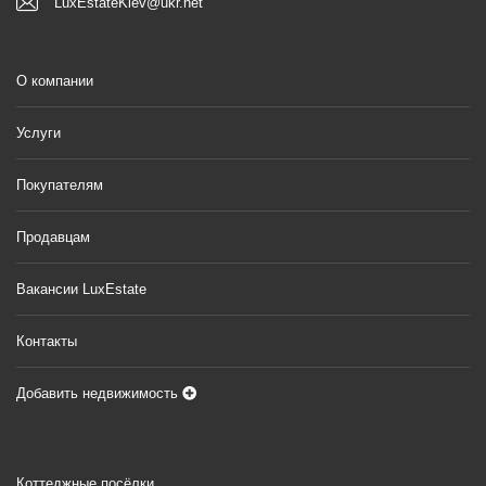
LuxEstateKiev@ukr.net
О компании
Услуги
Покупателям
Продавцам
Вакансии LuxEstate
Контакты
Добавить недвижимость
Коттеджные посёлки