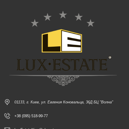
01133, г. Киев, ул. Евгения Коновальца, 36Д БЦ "Волна"
+38 (095) 518-99-77