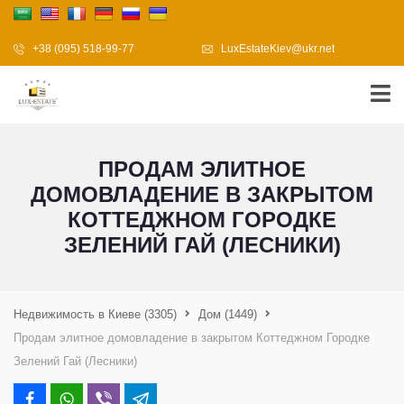
+38 (095) 518-99-77
LuxEstateKiev@ukr.net
ПРОДАМ ЭЛИТНОЕ
ДОМОВЛАДЕНИЕ В ЗАКРЫТОМ
КОТТЕДЖНОМ ГОРОДКЕ
ЗЕЛЕНИЙ ГАЙ (ЛЕСНИКИ)
Недвижимость в Киеве
(3305)
Дом
(1449)
Продам элитное домовладение в закрытом Коттеджном Городке
Зелений Гай (Лесники)