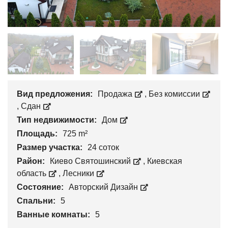
Вид предложения:
Продажа
,
Без комиссии
,
Сдан
Тип недвижимости:
Дом
Площадь:
725 m²
Размер участка:
24 соток
Район:
Киево Святошинский
,
Киевская
область
,
Лесники
Состояние:
Авторский Дизайн
Спальни:
5
Ванные комнаты:
5