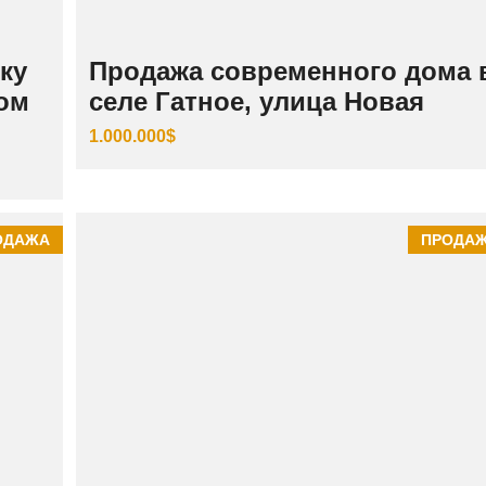
ку
Продажа современного дома 
том
селе Гатное, улица Новая
1.000.000$
ОДАЖА
ПРОДА