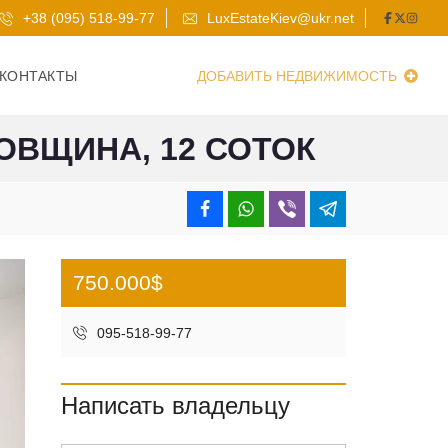
+38 (095) 518-99-77
LuxEstateKiev@ukr.net
КОНТАКТЫ
ДОБАВИТЬ НЕДВИЖИМОСТЬ
ОВЩИНА, 12 СОТОК
750.000$
095-518-99-77
Написать владельцу