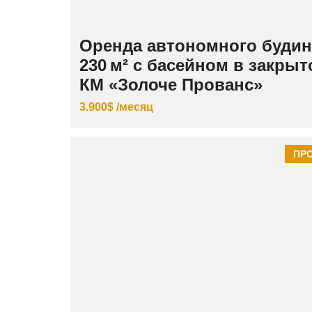
Оренда автономного будин
230 м² с басейном в закры
КМ «Золоче Прованс»
3.900$ /месяц
ПР