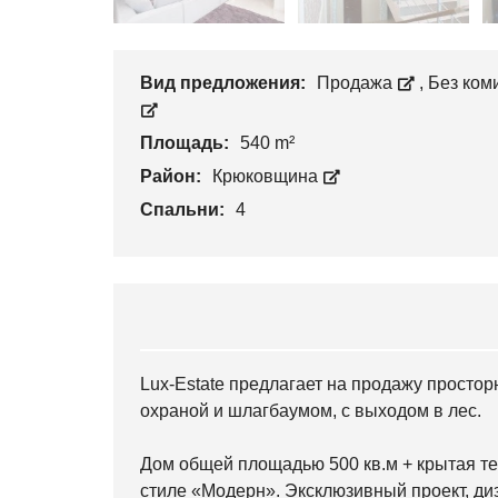
Вид предложения:
Продажа
,
Без ком
Площадь:
540 m²
Район:
Крюковщина
Спальни:
4
Lux-Estate предлагает на продажу простор
охраной и шлагбаумом, с выходом в лес.
Дом общей площадью 500 кв.м + крытая тер
стиле «Модерн». Эксклюзивный проект, диз