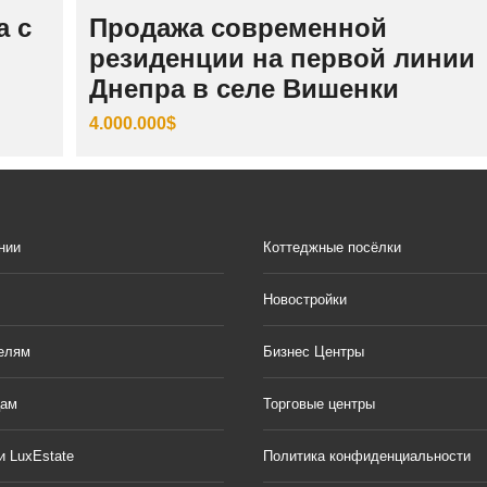
а с
Продажа современной
резиденции на первой линии
Днепра в селе Вишенки
4.000.000$
нии
Коттеджные посёлки
Новостройки
елям
Бизнес Центры
цам
Торговые центры
и LuxEstate
Политика конфиденциальности