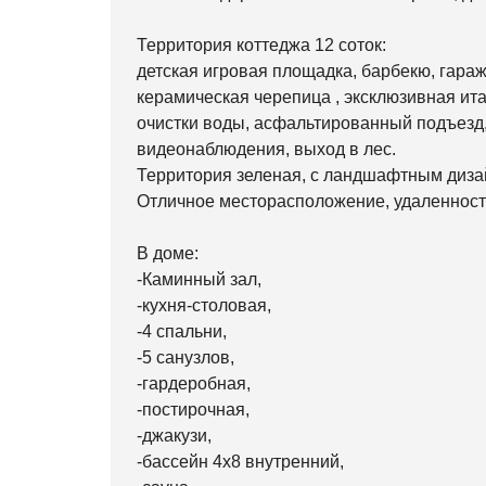
Территория коттеджа 12 соток:
детская игровая площадка, барбекю, гараж
керамическая черепица , эксклюзивная ита
очистки воды, асфальтированный подъезд,
видеонаблюдения, выход в лес.
Территория зеленая, с ландшафтным диза
Отличное месторасположение, удаленность
В доме:
-Каминный зал,
-кухня-столовая,
-4 спальни,
-5 санузлов,
-гардеробная,
-постирочная,
-джакузи,
-бассейн 4х8 внутренний,