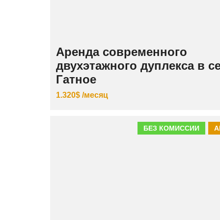
Аренда современного
двухэтажного дуплекса в с
Гатное
1.320$ /месяц
БЕЗ КОМИССИИ
А