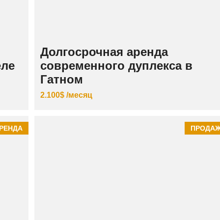
Долгосрочная аренда
еле
современного дуплекса в
Гатном
2.100$ /месяц
РЕНДА
ПРОДА