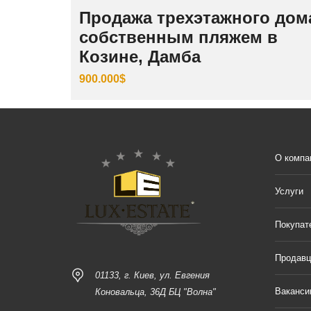
Продажа трехэтажного дом
собственным пляжем в
Козине, Дамба
900.000$
О компа
Услуги
Покупат
Продав
01133, г. Киев, ул. Евгения
Ваканси
Коновальца, 36Д БЦ "Волна"