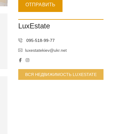
LuxEstate
095-518-99-77
luxestatekiev@ukr.net
ВСЯ НЕДВИЖИМОСТЬ LUXESTATE