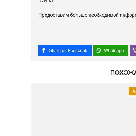
-сауна
Предоставим больше необходимой информа
Share on Facebook
WhatsApp
ПОХОЖ
А