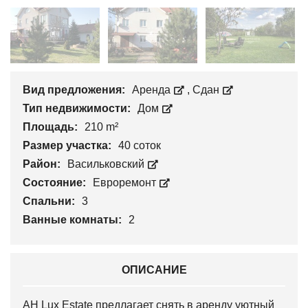
Вид предложения:
Аренда
,
Сдан
Тип недвижимости:
Дом
Площадь:
210 m²
Размер участка:
40 соток
Район:
Васильковский
Состояние:
Евроремонт
Спальни:
3
Ванные комнаты:
2
ОПИСАНИЕ
АН Lux Estate предлагает снять в аренду уютный