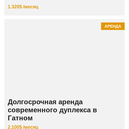
1.320$ /месяц
АРЕНДА
Долгосрочная аренда
современного дуплекса в
Гатном
2.100$ /месяц