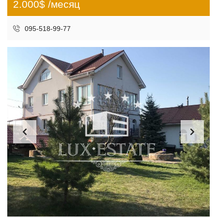
2.000$ /месяц
095-518-99-77