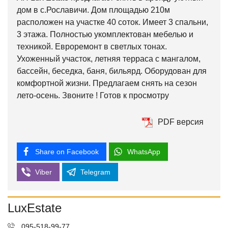
дом в с.Рославичи. Дом площадью 210м
расположен на участке 40 соток. Имеет 3 спальни,
3 этажа. Полностью укомплектован мебелью и
техникой. Евроремонт в светлых тонах.
Ухоженный участок, летняя терраса с мангалом,
бассейн, беседка, баня, бильярд. Оборудован для
комфортной жизни. Предлагаем снять на сезон
лето-осень. Звоните ! Готов к просмотру
PDF версия
Share on Facebook
WhatsApp
Viber
Telegram
LuxEstate
095-518-99-77