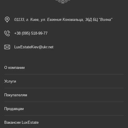
01133, г. Киев, ул. Евгения Коновальца, 36Д БЦ "Волна"
+38 (095) 518-99-77
LuxEstateKiev@ukr.net
О компании
Услуги
Покупателям
Продавцам
Вакансии LuxEstate