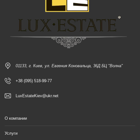
01133, г. Киев, ул. Евгения Коновальца, 36Д БЦ "Волна"
+38 (095) 518-99-77
LuxEstateKiev@ukr.net
О компании
Услуги