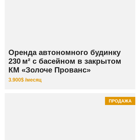
Оренда автономного будинку
230 м² с басейном в закрытом
КМ «Золоче Прованс»
3.900$ /месяц
ПРОДАЖА