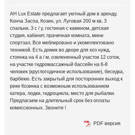
АН Lux Estate предлагает уютный дом в аренду,
Конча Заспа, Козин, ул. Луговая 200 м кв, 3
спальни, 3 с / у, гостиная с камином, детская
студия, кабинет, прачечная комната, мини
спортзал. Все меблировано и укомплектовано
техникой. Есть домик во дворе для хоз нужд,
стоянка на 4 а / м, озелененный участок 12 соток,
на участке гидромассажный бассейн на 6-8
человек (круглогодичное использование), беседка,
барбекю. Есть закрытый для посторонних выход к
реке Козинка с возможным использованием
катера, лодки, гидроцикла, место для рыбалки.
Предлагаем на длительный срок без оплаты
комиссионных. Звоните !
PDF версия