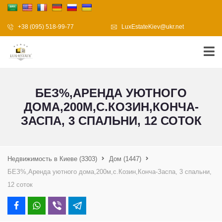
+38 (095) 518-99-77
LuxEstateKiev@ukr.net
БЕЗ%,АРЕНДА УЮТНОГО
ДОМА,200М,С.КОЗИН,КОНЧА-
ЗАСПА, 3 СПАЛЬНИ, 12 СОТОК
Недвижимость в Киеве
(3303)
Дом
(1447)
БЕЗ%,Аренда уютного дома,200м,с.Козин,Конча-Заспа, 3 спальни,
12 соток