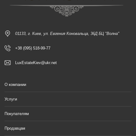
01133, г. Киев, ул. Евгения Коновальца, 36Д БЦ "Волна"
+38 (095) 518-99-77
LuxEstateKiev@ukr.net
О компании
Услуги
Покупателям
Продавцам