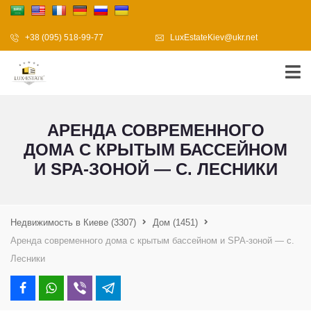
+38 (095) 518-99-77
LuxEstateKiev@ukr.net
АРЕНДА СОВРЕМЕННОГО
ДОМА С КРЫТЫМ БАССЕЙНОМ
И SPA-ЗОНОЙ — С. ЛЕСНИКИ
Недвижимость в Киеве
(3307)
Дом
(1451)
Аренда современного дома с крытым бассейном и SPA-зоной — с.
Лесники