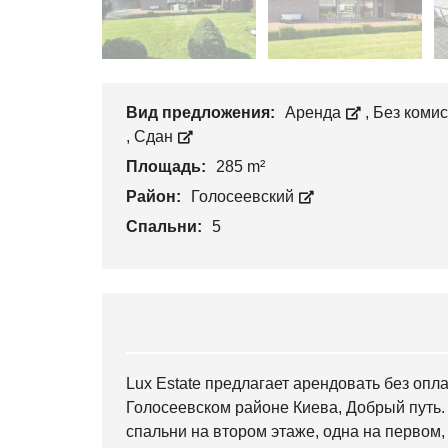
Вид предложения:
Аренда
,
Без коми
,
Сдан
Площадь:
285 m²
Район:
Голосеевский
Спальни:
5
Lux Estate предлагает арендовать без оп
Голосеевском районе Киева, Добрый путь.
спальни на втором этаже, одна на первом,