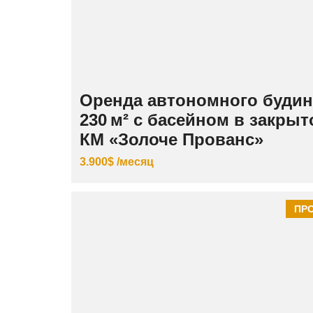
Оренда автономного будин
230 м² с басейном в закры
КМ «Золоче Прованс»
3.900$ /месяц
ПР