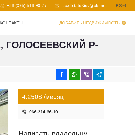
+38 (095) 518-99-77
LuxEstateKiev@ukr.net
КОНТАКТЫ
ДОБАВИТЬ НЕДВИЖИМОСТЬ
, ГОЛОСЕЕВСКИЙ Р-
4.250$ /месяц
066-214-66-10
Написать владельцу