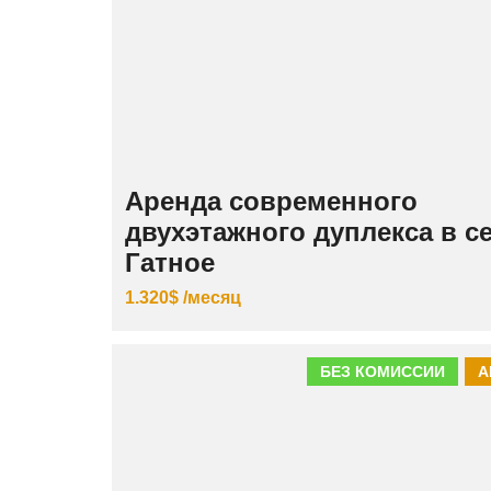
Аренда современного
двухэтажного дуплекса в с
Гатное
1.320$ /месяц
БЕЗ КОМИССИИ
А