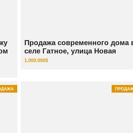
ку
Продажа современного дома 
том
селе Гатное, улица Новая
1.000.000$
ОДАЖА
ПРОДА