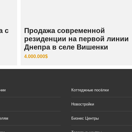
а с
Продажа современной
резиденции на первой линии
Днепра в селе Вишенки
4.000.000$
нии
Коттеджные посёлки
Новостройки
елям
Бизнес Центры