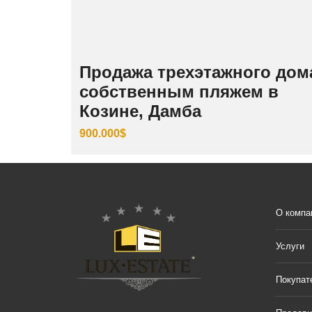
Продажа трехэтажного дом
собственным пляжем в
Козине, Дамба
900.000$
О компа
Услуги
Покупат