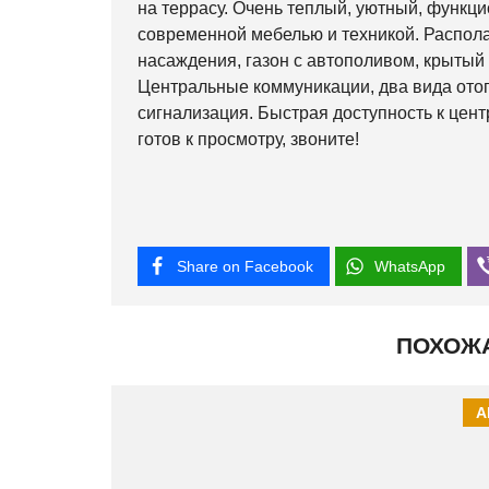
на террасу. Очень теплый, уютный, функц
современной мебелью и техникой. Располаг
насаждения, газон с автополивом, крытый 
Центральные коммуникации, два вида отоп
сигнализация. Быстрая доступность к цент
готов к просмотру, звоните!
Share on Facebook
WhatsApp
ПОХОЖ
А