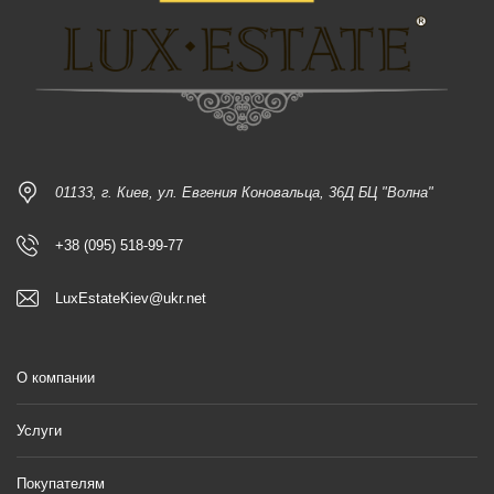
01133, г. Киев, ул. Евгения Коновальца, 36Д БЦ "Волна"
+38 (095) 518-99-77
LuxEstateKiev@ukr.net
О компании
Услуги
Покупателям