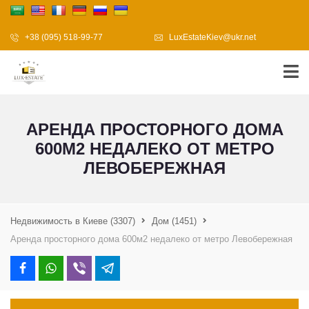
+38 (095) 518-99-77
LuxEstateKiev@ukr.net
АРЕНДА ПРОСТОРНОГО ДОМА
600М2 НЕДАЛЕКО ОТ МЕТРО
ЛЕВОБЕРЕЖНАЯ
Недвижимость в Киеве
(3307)
Дом
(1451)
Аренда просторного дома 600м2 недалеко от метро Левобережная