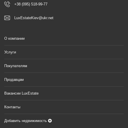
+38 (095) 518-99-77
LuxEstateKiev@ukr.net
О компании
Услуги
Покупателям
Продавцам
Вакансии LuxEstate
Контакты
Добавить недвижимость