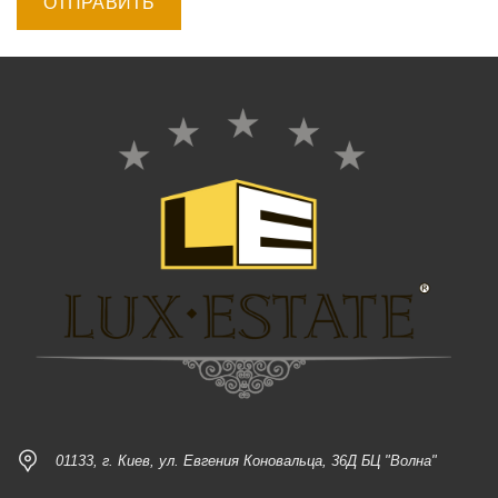
01133, г. Киев, ул. Евгения Коновальца, 36Д БЦ "Волна"