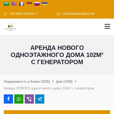
+38 (095) 518-99-77
LuxEstateKiev@ukr.net
АРЕНДА НОВОГО
ОДНОЭТАЖНОГО ДОМА 102М²
С ГЕНЕРАТОРОМ
Недвижимость в Киеве
(3305)
Дом
(1449)
Аренда НОВОГО одноэтажного дома 102м² с генератором