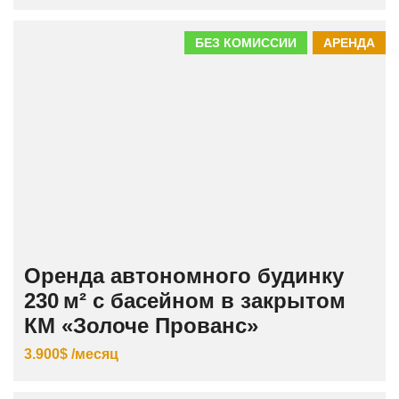
БЕЗ КОМИССИИ
АРЕНДА
Оренда автономного будинку
230 м² с басейном в закрытом
КМ «Золоче Прованс»
3.900$ /месяц