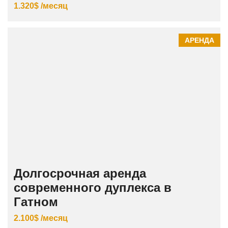
1.320$ /месяц
АРЕНДА
Долгосрочная аренда
современного дуплекса в
Гатном
2.100$ /месяц