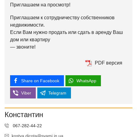
Приглашаем на просмотр!
Приглашаем к сотрудничеству собственников
недвижимости.
Если Вам нужно продать или сдать в аренду Ваш
дом или квартиру
— звоните!
PDF версия
Share on Facebook
WhatsApp
Viber
Telegram
Константин
067-282-44-22
kostya.dicota@svami.in.ua