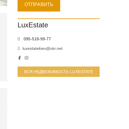
LuxEstate
095-518-99-77
luxestatekiev@ukr.net
ВСЯ НЕДВИЖИМОСТЬ LUXESTATE