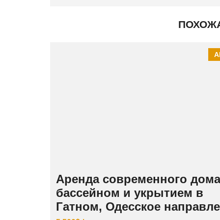
ПОХОЖ
А
Аренда современного дома
бассейном и укрытием в
Гатном, Одесское направл