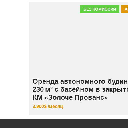
БЕЗ КОМИССИИ
А
Оренда автономного будин
230 м² с басейном в закры
КМ «Золоче Прованс»
3.900$ /месяц