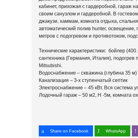
кабинет, прихожая с гардеробной, гараж н
своим санузлом и гардеробной. В гостево
джакузи, хаммам, комната отдыха, спальня,
автоматический полив hunter, освещение, г
метров с подогревом и противотоком, подс
Технические характеристики: бойлер (400 л
сантехника (Германия, Италия), подогрев
Mitsubishi.
Водоснабжение – скважина (глубина 35 м)
Канализация – 3-х ступенчатый септик
Электроснабжение – 45 кВт. Вся система 
Лодочный гараж – 50 м2, Н -5м, комната 
Share on Facebook
WhatsApp