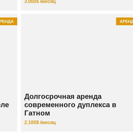
3.000$ /месяц
РЕНДА
АРЕН
Долгосрочная аренда
еле
современного дуплекса в
Гатном
2.100$ /месяц