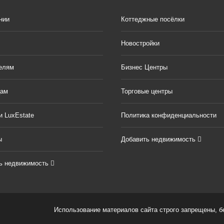
нии
Коттеджные посёлки
Новостройки
елям
Бизнес Центры
цам
Торговые центры
и LuxEstate
Политика конфиденциальности
ы
Добавить недвижимость
ь недвижимость
Использование материалов сайта строго запрещены, без 