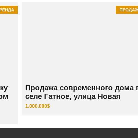
РЕНДА
ПРОДА
ку
Продажа современного дома 
том
селе Гатное, улица Новая
1.000.000$