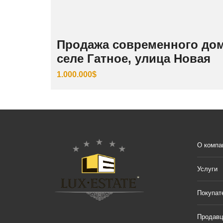
Продажа современного дом
селе Гатное, улица Новая
1.000.000$
О компа
Услуги
Покупат
Продав