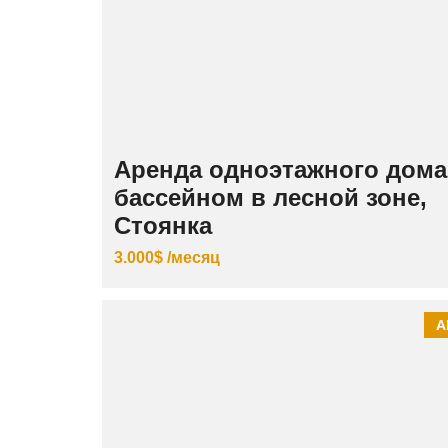
Аренда одноэтажного дома
бассейном в лесной зоне,
Стоянка
3.000$ /месяц
А