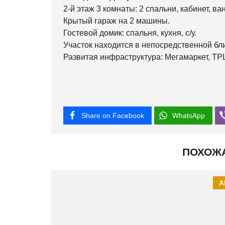
2-й этаж 3 комнаты: 2 спальни, кабинет, ва
Крытый гараж на 2 машины.
Гостевой домик: спальня, кухня, с/у.
Участок находится в непосредственной бл
Развитая инфраструктура: Мегамаркет, ТР
Share on Facebook
WhatsApp
ПОХОЖ
А