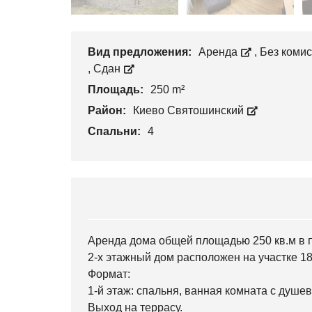
Вид предложения:
Аренда
,
Без коми
,
Сдан
Площадь:
250 m²
Район:
Киево Святошинский
Спальни:
4
Аренда дома общей площадью 250 кв.м в п
2-х этажный дом расположен на участке 18
Формат:
1-й этаж: спальня, ванная комната с душев
Выход на террасу.