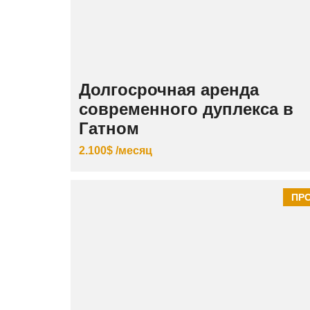
Долгосрочная аренда
современного дуплекса в
Гатном
2.100$ /месяц
ПР