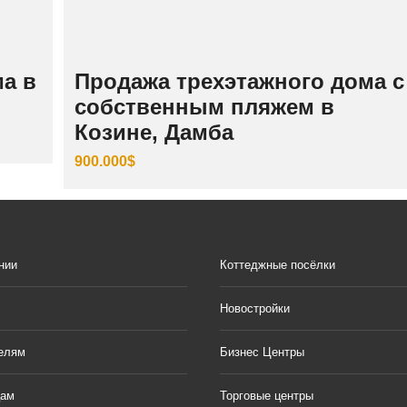
а в
Продажа трехэтажного дома с
собственным пляжем в
Козине, Дамба
900.000$
нии
Коттеджные посёлки
Новостройки
елям
Бизнес Центры
цам
Торговые центры