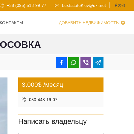
+38 (095) 518-99-77
LuxEstateKiev@ukr.net
КОНТАКТЫ
ДОБАВИТЬ НЕДВИЖИМОСТЬ
ДОСОВКА
3.000$ /месяц
050-448-19-07
Написать владельцу