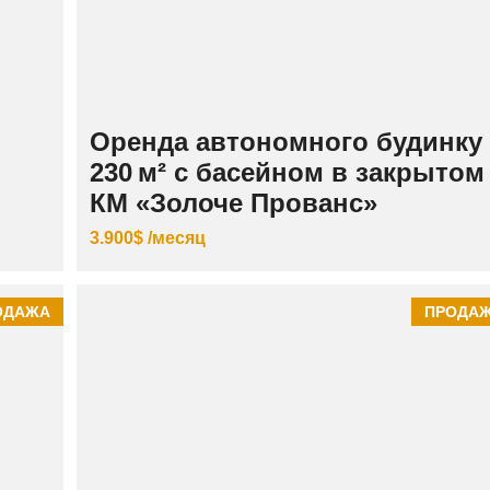
Оренда автономного будинку
230 м² с басейном в закрытом
КМ «Золоче Прованс»
3.900$ /месяц
ОДАЖА
ПРОДА