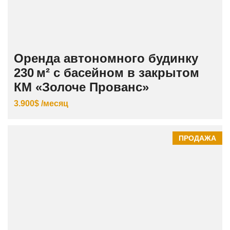
Оренда автономного будинку
230 м² с басейном в закрытом
КМ «Золоче Прованс»
3.900$ /месяц
ПРОДАЖА