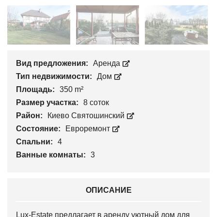
Вид предложения:
Аренда
Тип недвижимости:
Дом
Площадь:
350 m²
Размер участка:
8 соток
Район:
Киево Святошинский
Состояние:
Евроремонт
Спальни:
4
Ванные комнаты:
3
ОПИСАНИЕ
Lux-Estate предлагает в аренду уютный дом для