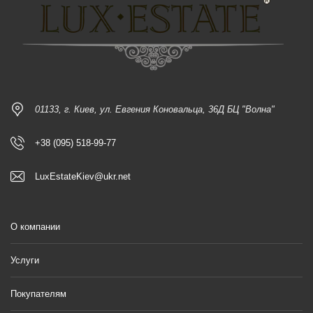
01133, г. Киев, ул. Евгения Коновальца, 36Д БЦ "Волна"
+38 (095) 518-99-77
LuxEstateKiev@ukr.net
О компании
Услуги
Покупателям