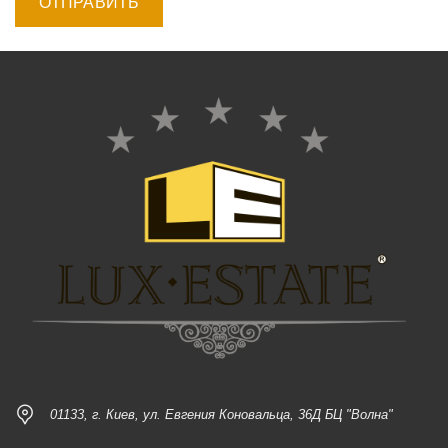
01133, г. Киев, ул. Евгения Коновальца, 36Д БЦ "Волна"