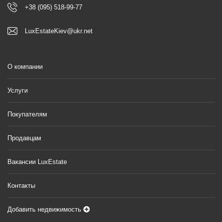
+38 (095) 518-99-77
LuxEstateKiev@ukr.net
О компании
Услуги
Покупателям
Продавцам
Вакансии LuxEstate
Контакты
Добавить недвижимость