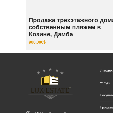
Продажа трехэтажного дом
собственным пляжем в
Козине, Дамба
900.000$
О компа
Услуги
Покупат
Продав