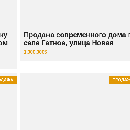
ку
Продажа современного дома 
том
селе Гатное, улица Новая
1.000.000$
ОДАЖА
ПРОДА