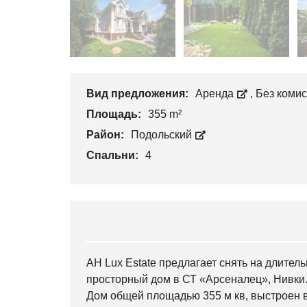
Вид предложения:
Аренда
,
Без коми
Площадь:
355 m²
Район:
Подольский
Спальни:
4
АН Lux Estate предлагает снять на длите
просторный дом в СТ «Арсеналец», Нивки
Дом общей площадью 355 м кв, выстроен в 