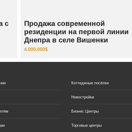
а с
Продажа современной
резиденции на первой линии
Днепра в селе Вишенки
4.000.000$
нии
Коттеджные посёлки
Новостройки
елям
Бизнес Центры
цам
Торговые центры