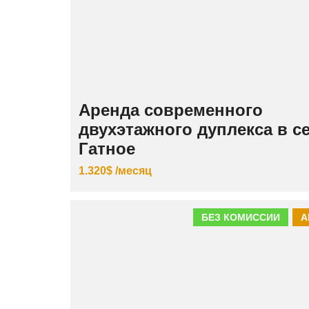
Аренда современного
двухэтажного дуплекса в с
Гатное
1.320$ /месяц
БЕЗ КОМИССИИ
А