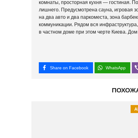
комнаты, просторная кухня — гостиная. П
лишнего. Предусмотрена сауна, игровая зо
на два авто и два паркоместа, зона барбек
коммуникации. Рядом вся инфраструктура,
в частном доме при этом черте Киева. Дом
Share on Facebook
WhatsApp
ПОХОЖ
А