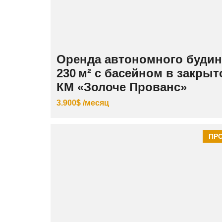
Оренда автономного будин
230 м² с басейном в закры
КМ «Золоче Прованс»
3.900$ /месяц
ПР