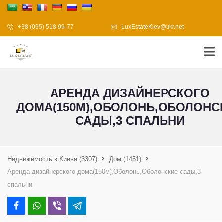
+38 (095) 518-99-77
LuxEstateKiev@ukr.net
АРЕНДА ДИЗАЙНЕРСКОГО
ДОМА(150М),ОБОЛОНЬ,ОБОЛОНС
САДЫ,3 СПАЛЬНИ
Недвижимость в Киеве
(3307)
Дом
(1451)
Аренда дизайнерского дома(150м),Оболонь,Оболонские сады,3
спальни