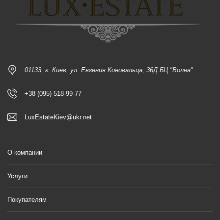
01133, г. Киев, ул. Евгения Коновальца, 36Д БЦ "Волна"
+38 (095) 518-99-77
LuxEstateKiev@ukr.net
О компании
Услуги
Покупателям