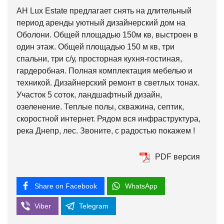
АН Lux Estate предлагает снять на длительный
период аренды уютный дизайнерский дом на
Оболони. Общей площадью 150м кв, выстроен в
один этаж. Общей площадью 150 м кв, три
спальни, три с/у, просторная кухня-гостиная,
гардеробная. Полная комплектация мебелью и
техникой. Дизайнерский ремонт в светлых тонах.
Участок 5 соток, ландшафтный дизайн,
озеленение. Теплые полы, скважина, септик,
скоростной интернет. Рядом вся инфраструктура,
река Днепр, лес. Звоните, с радостью покажем !
PDF версия
Share on Facebook
WhatsApp
Viber
Telegram