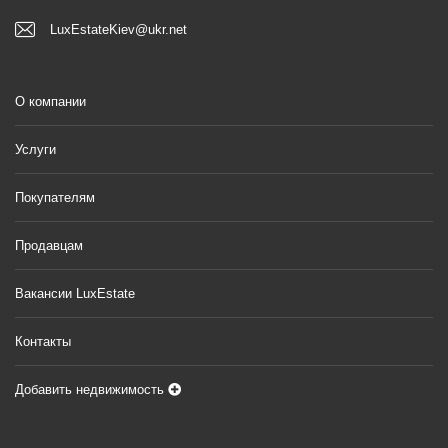
LuxEstateKiev@ukr.net
О компании
Услуги
Покупателям
Продавцам
Вакансии LuxEstate
Контакты
Добавить недвижимость