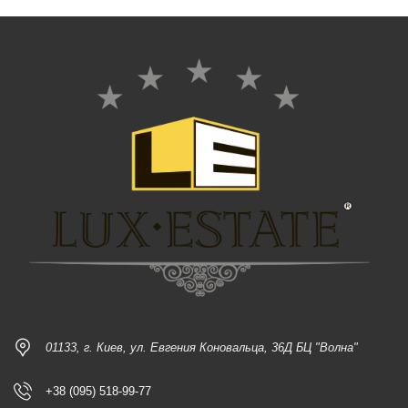
01133, г. Киев, ул. Евгения Коновальца, 36Д БЦ "Волна"
+38 (095) 518-99-77