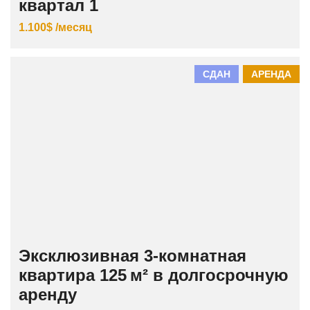
квартал 1
1.100$ /месяц
СДАН
АРЕНДА
Эксклюзивная 3‑комнатная
квартира 125 м² в долгосрочную
аренду