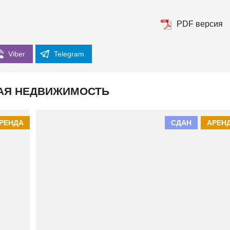
К
И
Й
PDF версия
Viber
Telegram
АЯ НЕДВИЖИМОСТЬ
РЕНДА
СДАН
АРЕН