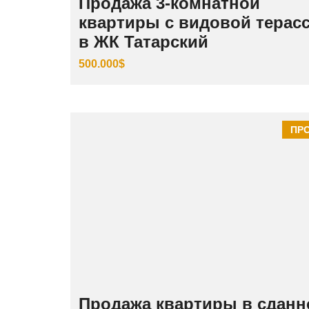
Продажа 3‑комнатной
квартиры с видовой терас
в ЖК Татарский
500.000$
ПР
Продажа квартиры в сдан