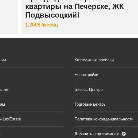
квартиры на Печерске, ЖК
Подвысоцкий!
1.200$ /месяц
нии
Коттеджные посёлки
Новостройки
елям
Бизнес Центры
цам
Торговые центры
и LuxEstate
Политика конфиденциальности
ы
Добавить недвижимость