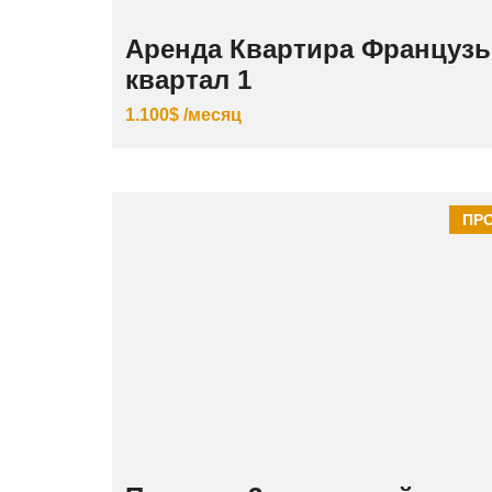
Аренда Квартира Французь
квартал 1
1.100$ /месяц
ПР