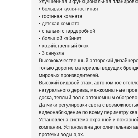
Улучшенная и функциональная планировка
• большая кухня-гостиная
• гостиная комната
• детская комната
• спальня с гардеробной
• большой кабинет
• хозяйственный блок
• 3 санузла
Высококачественный авторский дизайнерс
только дорогие материалы ведущих брендо
мировых производителей.
Высокий видовой этаж, автономное отоплен
натурального дерева, межкомнатные проем
доска, теплый пол с автономным обогрево
Датчики регулировки света с возможностью
видеонаблюдение по всему периметру ква
Установлена система охранной и пожарно
компании. Установлена дополнительная а
протечки воды ajax.