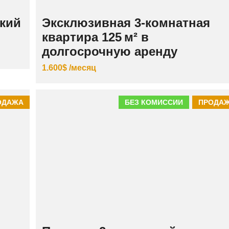
кий
Эксклюзивная 3‑комнатная
квартира 125 м² в
долгосрочную аренду
1.600$ /месяц
ОДАЖА
БЕЗ КОМИССИИ
ПРОДА