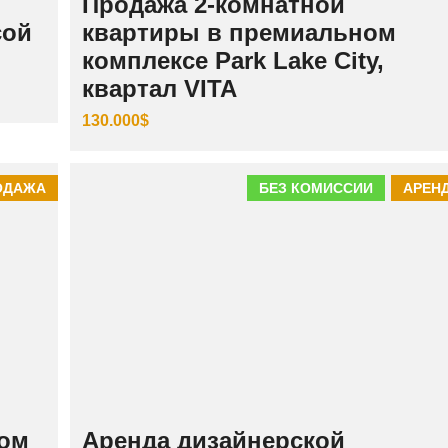
Продажа 2-комнатной
сой
квартиры в премиальном
комплексе Park Lake City,
квартал VITA
130.000$
ОДАЖА
БЕЗ КОМИССИИ
АРЕН
ном
Аренда дизайнерской