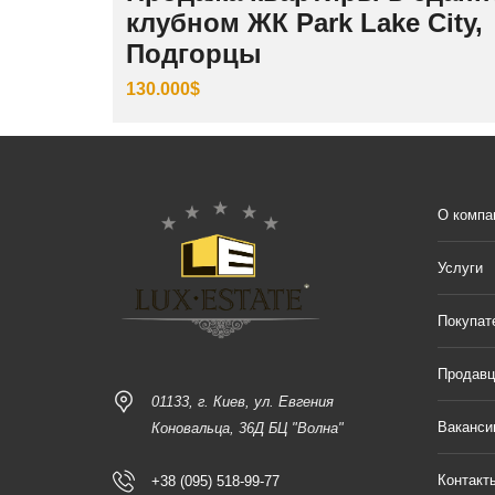
клубном ЖК Park Lake City,
Подгорцы
130.000$
О компа
Услуги
Покупат
Продав
01133, г. Киев, ул. Евгения
Ваканси
Коновальца, 36Д БЦ "Волна"
Контакт
+38 (095) 518-99-77