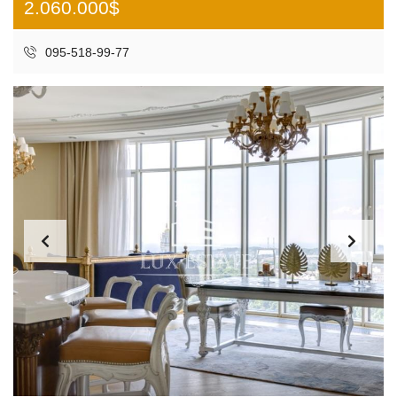
2.060.000$
095-518-99-77