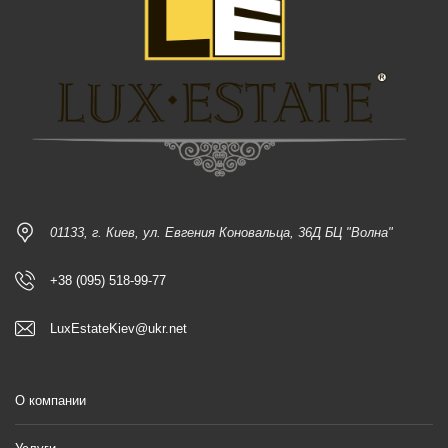
01133, г. Киев, ул. Евгения Коновальца, 36Д БЦ "Волна"
+38 (095) 518-99-77
LuxEstateKiev@ukr.net
О компании