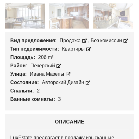
Вид предложения:
Продажа
,
Без комиссии
Тип недвижимости:
Квартиры
Площадь:
206 m²
Район:
Печерский
Улица:
Ивана Мазепы
Состояние:
Авторский Дизайн
Спальни:
2
Ванные комнаты:
3
ОПИСАНИЕ
LuxEstate предлагает в продажу изысканные