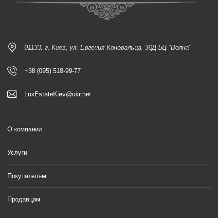
01133, г. Киев, ул. Евгения Коновальца, 36Д БЦ "Волна"
+38 (095) 518-99-77
LuxEstateKiev@ukr.net
О компании
Услуги
Покупателям
Продавцам