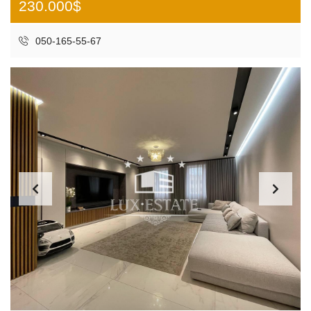
230.000$
050-165-55-67