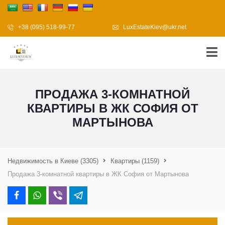
+38 (095) 518-99-77
LuxEstateKiev@ukr.net
ПРОДАЖА 3-КОМНАТНОЙ
КВАРТИРЫ В ЖК СОФИЯ ОТ
МАРТЫНОВА
Недвижимость в Киеве
(3305)
Квартиры
(1159)
Продажа 3-комнатной квартиры в ЖК София от Мартынова