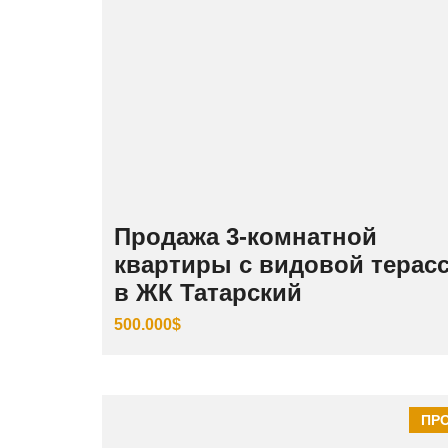
Продажа 3‑комнатной
квартиры с видовой терас
в ЖК Татарский
500.000$
ПР