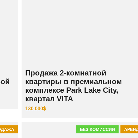
Продажа 2-комнатной
сой
квартиры в премиальном
комплексе Park Lake City,
квартал VITA
130.000$
ОДАЖА
БЕЗ КОМИССИИ
АРЕН