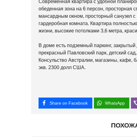
Современная квартира с удобной планиров
обеденная зона на 6 персон, просторная с
мансардным окном, просторный санузел с 
гардеробная комната. Квартира полность
жизни, высокие потолками 3,6 метра, кра
В доме есть подземный паркинг, закрытый
прекрасный Павловский парк, детский сад,
Консульство Австралии, магазины, кафе, 
экв. 2300 долл США.
Share on Facebook
WhatsApp
ПОХОЖ