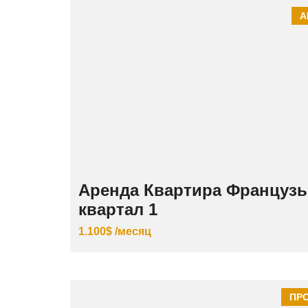
А
Аренда Квартира Французь
квартал 1
1.100$ /месяц
ПР