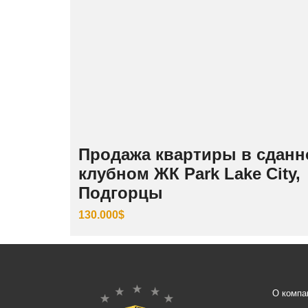
Продажа квартиры в сдан
клубном ЖК Park Lake City,
Подгорцы
130.000$
О компа