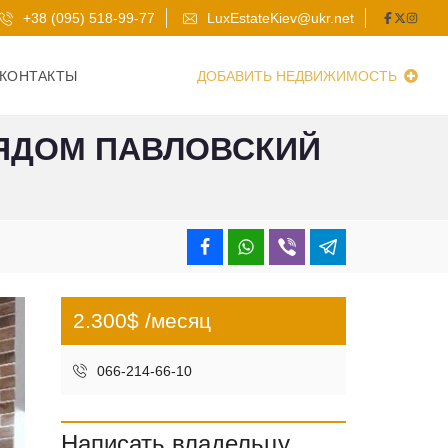
+38 (095) 518-99-77
LuxEstateKiev@ukr.net
КОНТАКТЫ
ДОБАВИТЬ НЕДВИЖИМОСТЬ
РЯДОМ ПАВЛОВСКИЙ
2.300$ /месяц
066-214-66-10
Написать владельцу