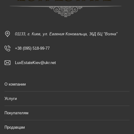
01133, г. Киев, ул. Евгения Коновальца, 36Д БЦ "Волна"
+38 (095) 518-99-77
LuxEstateKiev@ukr.net
О компании
Услуги
Покупателям
Продавцам