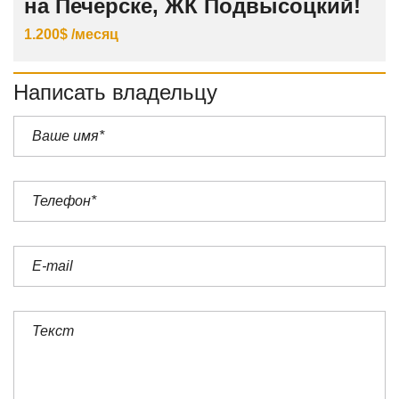
на Печерске, ЖК Подвысоцкий!
1.200$ /месяц
Написать владельцу