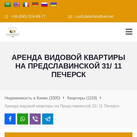
+38 (095) 518-99-77
LuxEstateKiev@ukr.net
АРЕНДА ВИДОВОЙ КВАРТИРЫ
НА ПРЕДСЛАВИНСКОЙ 31/ 11
ПЕЧЕРСК
Недвижимость в Киеве
(3305)
Квартиры
(1159)
Аренда видовой квартиры на Предславинской 31/ 11 Печерск