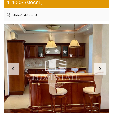
1.400$ /месяц
066-214-66-10