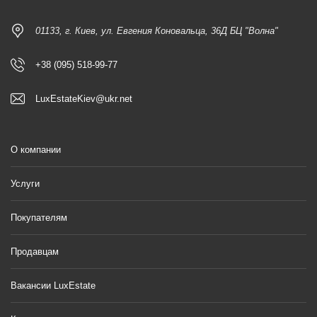
01133, г. Киев, ул. Евгения Коновальца, 36Д БЦ "Волна"
+38 (095) 518-99-77
LuxEstateKiev@ukr.net
О компании
Услуги
Покупателям
Продавцам
Вакансии LuxEstate