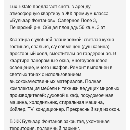
Lux-Estate предлагает снять в аренду
атмосферную квартиру в ЖК премиум-класса
«Бульвар Фонтанов», Саперное Поле 3,
Печерский р-н. Общая площадь 56 кв.м. 3 эт.
Квартира с удобной планировкой: светлая кухня-
гостиная, спальня, с/у совмещен (душ кабина),
просторный холл, вместительная гардеробная. В
квартире панорамные окна, многоуровневое
освещение, много шкафов. Ремонт выполнен в
светлых тонах с использованием
высококачественных материалов. Полная
комплектация мебели и техники ведущих мировых
производителей: духовой шкаф, посудомоечная
машина, холодильник, стиральная машина,
бойлер, TV, кондиционер. Прекрасный вид из окон.
В ЖК Бульвар Фонтанов закрытая, ухоженная
территория, подземный паркинг,