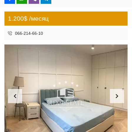
1.200$ /месяц
066-214-66-10