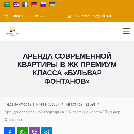
+38 (095) 518-99-77
LuxEstateKiev@ukr.net
АРЕНДА СОВРЕМЕННОЙ
КВАРТИРЫ В ЖК ПРЕМИУМ
КЛАССА «БУЛЬВАР
ФОНТАНОВ»
Недвижимость в Киеве
(3303)
Квартиры
(1159)
Аренда современной квартиры в ЖК премиум класса "Бульвар
Фонтанов"