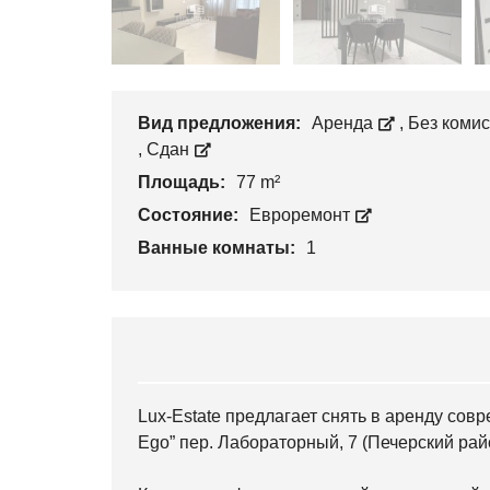
Вид предложения:
Аренда
,
Без коми
,
Сдан
Площадь:
77 m²
Состояние:
Евроремонт
Ванные комнаты:
1
Lux-Estate предлагает снять в аренду совр
Ego” пер. Лабораторный, 7 (Печерский райо