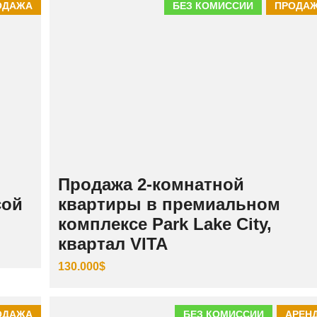
ОДАЖА
БЕЗ КОМИССИИ
ПРОДА
Продажа 2-комнатной
сой
квартиры в премиальном
комплексе Park Lake City,
квартал VITA
130.000$
ОДАЖА
БЕЗ КОМИССИИ
АРЕН