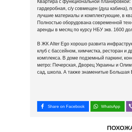
Квартира с функциональной планировкой: к
гардеробная, с/у совмещен (душ кабина),
лучшие материалы и комплектующие, в кв
Полностью оборудована современной техн
аренды в месяц по курсу НБУ экв. 1600 д
В ЖК Alter Ego хорошо развита инфрастру
клуб с бассейном, химчистка, ресторан и
комплекса. В доме подземный паркинг, ко
метро: Печерская, Дворец Украины и Олимп
сад, школа. А также знаменитые Большая 
Share on Facebook
WhatsApp
ПОХОЖ