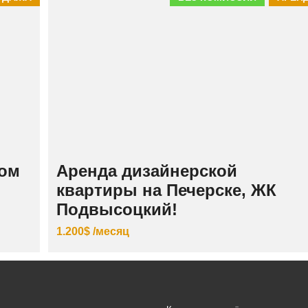
ном
Аренда дизайнерской
квартиры на Печерске, ЖК
Подвысоцкий!
1.200$ /месяц