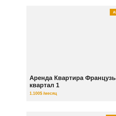
А
Аренда Квартира Французь
квартал 1
1.100$ /месяц