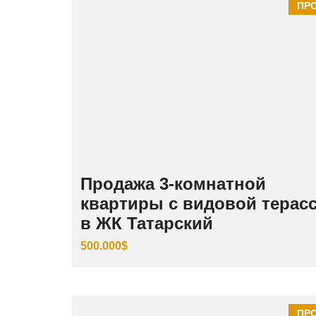
ПР
Продажа 3‑комнатной
квартиры с видовой терас
в ЖК Татарский
500.000$
ПР