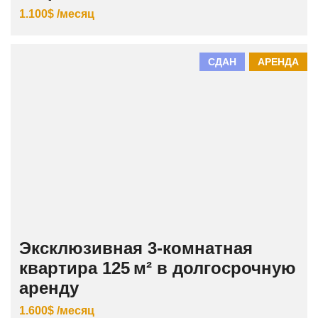
1.100$ /месяц
СДАН
АРЕНДА
Эксклюзивная 3‑комнатная
квартира 125 м² в долгосрочную
аренду
1.600$ /месяц