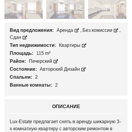
Вид предложения:
Аренда
,
Без комиссии
,
Сдан
Тип недвижимости:
Квартиры
Площадь:
115 m²
Район:
Печерский
Состояние:
Авторский Дизайн
Спальни:
2
Ванные комнаты:
2
ОПИСАНИЕ
Lux-Estate предлагает снять в аренду шикарную 3-
х комнатную квартиру с авторским ремонтом в