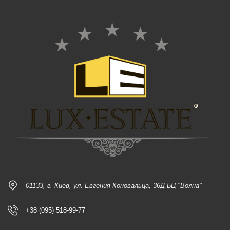
01133, г. Киев, ул. Евгения Коновальца, 36Д БЦ "Волна"
+38 (095) 518-99-77