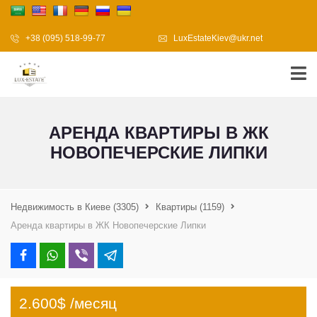
+38 (095) 518-99-77
LuxEstateKiev@ukr.net
АРЕНДА КВАРТИРЫ В ЖК
НОВОПЕЧЕРСКИЕ ЛИПКИ
Недвижимость в Киеве
(3305)
Квартиры
(1159)
Аренда квартиры в ЖК Новопечерские Липки
2.600$ /месяц