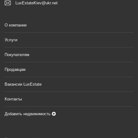
LuxEstateKiev@ukr.net
О компании
Услуги
Покупателям
Продавцам
Вакансии LuxEstate
Контакты
Добавить недвижимость