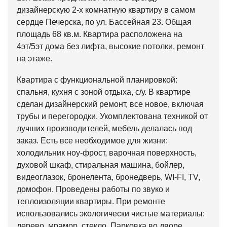
дизайнерскую 2-х комнатную квартиру в самом
сердце Печерска, по ул. Бассейная 23. Общая
площадь 68 кв.м. Квартира расположена на
4эт/5эт дома без лифта, высокие потолки, ремонт
на этаже.
Квартира с функциональной планировкой:
спальня, кухня с зоной отдыха, с/у. В квартире
сделан дизайнерский ремонт, все новое, включая
трубы и перегородки. Укомплектована техникой от
лучших производителей, мебель делалась под
заказ. Есть все необходимое для жизни:
холодильник ноу-фрост, варочная поверхность,
духовой шкаф, стиральная машина, бойлер,
видеоглазок, бронелента, бронедверь, WI-FI, TV,
домофон. Проведены работы по звуко и
теплоизоляции квартиры. При ремонте
использовались экологически чистые материалы:
дерево, мрамор, стекло. Парковка во дворе.