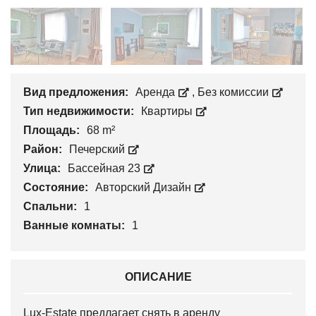
Вид предложения:
Аренда
,
Без комиссии
Тип недвижимости:
Квартиры
Площадь:
68 m²
Район:
Печерский
Улица:
Бассейная 23
Состояние:
Авторский Дизайн
Спальни:
1
Ванные комнаты:
1
ОПИСАНИЕ
Lux-Estate предлагает снять в аренду