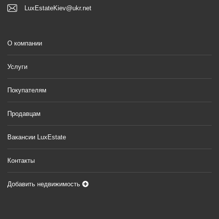
LuxEstateKiev@ukr.net
О компании
Услуги
Покупателям
Продавцам
Вакансии LuxEstate
Контакты
Добавить недвижимость