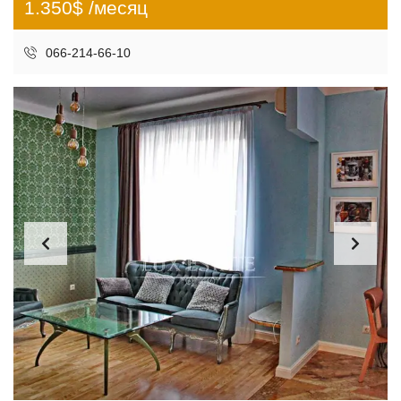
1.350$ /месяц
066-214-66-10