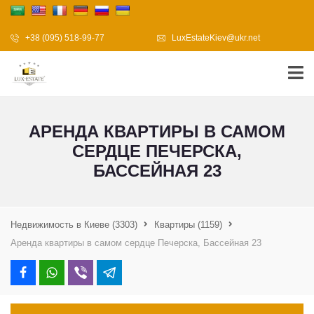
+38 (095) 518-99-77
LuxEstateKiev@ukr.net
АРЕНДА КВАРТИРЫ В САМОМ
СЕРДЦЕ ПЕЧЕРСКА,
БАССЕЙНАЯ 23
Недвижимость в Киеве
(3303)
Квартиры
(1159)
Аренда квартиры в самом сердце Печерска, Бассейная 23