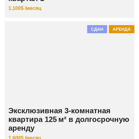
1.100$ /месяц
СДАН
АРЕНДА
Эксклюзивная 3‑комнатная
квартира 125 м² в долгосрочную
аренду
1.600$ /месяц