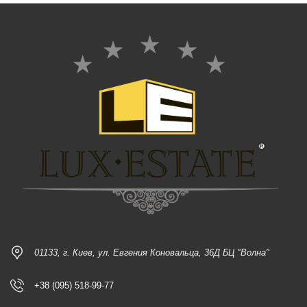
01133, г. Киев, ул. Евгения Коновальца, 36Д БЦ "Волна"
+38 (095) 518-99-77