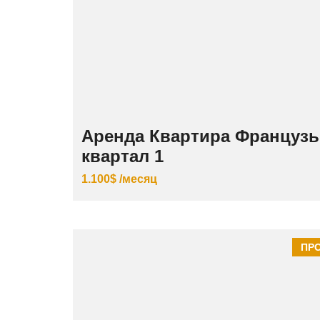
Аренда Квартира Французь
квартал 1
1.100$ /месяц
ПР