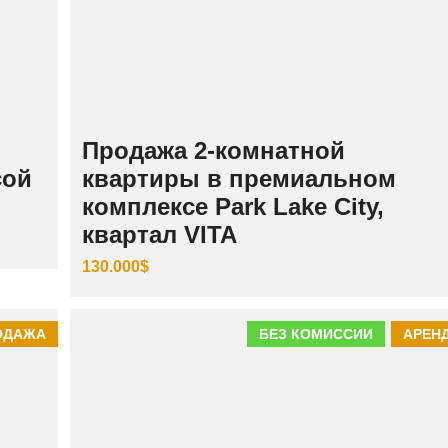
Продажа 2-комнатной
сой
квартиры в премиальном
комплексе Park Lake City,
квартал VITA
130.000$
ОДАЖА
БЕЗ КОМИССИИ
АРЕН