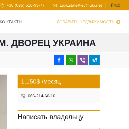
+38 (095) 518-99-77
LuxEstateKiev@ukr.net
КОНТАКТЫ
ДОБАВИТЬ НЕДВИЖИМОСТЬ
М. ДВОРЕЦ УКРАИНА
1.150$ /месяц
066-214-66-10
Написать владельцу