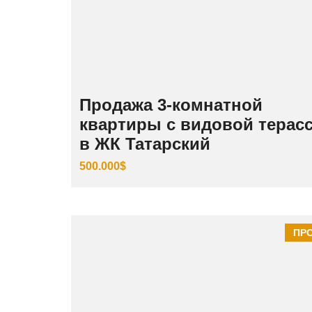
Продажа 3‑комнатной
квартиры с видовой терас
в ЖК Татарский
500.000$
ПР