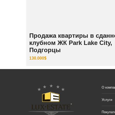
Продажа квартиры в сдан
клубном ЖК Park Lake City,
Подгорцы
130.000$
О компа
Услуги
Покупат