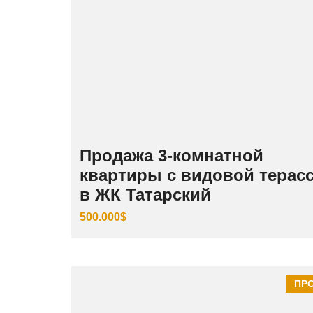
Продажа 3‑комнатной
квартиры с видовой терас
в ЖК Татарский
500.000$
ПР