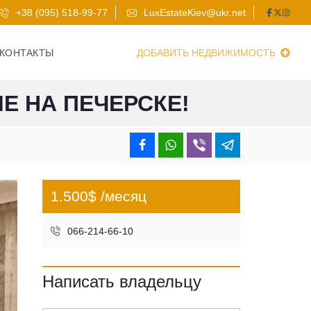
+38 (095) 518-99-77
LuxEstateKiev@ukr.net
КОНТАКТЫ
ДОБАВИТЬ НЕДВИЖИМОСТЬ
Е НА ПЕЧЕРСКЕ!
1.500$ /месяц
066-214-66-10
Написать владельцу