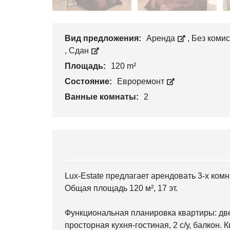
Вид предложения:
Аренда
,
Без коми
,
Сдан
Площадь:
120 m²
Состояние:
Евроремонт
Ванные комнаты:
2
Lux-Estate предлагает арендовать 3-х комн
Общая площадь 120 м², 17 эт.
Функциональная планировка квартиры: две
просторная кухня-гостиная, 2 с/у, балкон