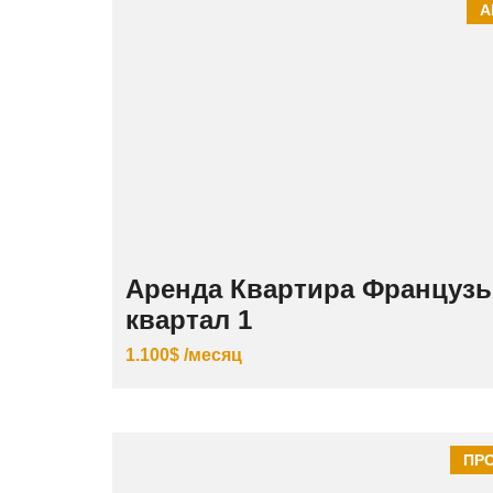
А
Аренда Квартира Французь
квартал 1
1.100$ /месяц
ПР