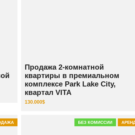
Продажа 2-комнатной
сой
квартиры в премиальном
комплексе Park Lake City,
квартал VITA
130.000$
ОДАЖА
БЕЗ КОМИССИИ
АРЕН