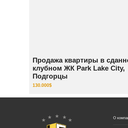
Продажа квартиры в сдан
клубном ЖК Park Lake City,
Подгорцы
130.000$
О компа