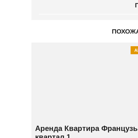
ПОХОЖ
А
Аренда Квартира Французь
квартал 1