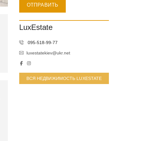
LuxEstate
095-518-99-77
luxestatekiev@ukr.net
ВСЯ НЕДВИЖИМОСТЬ LUXESTATE