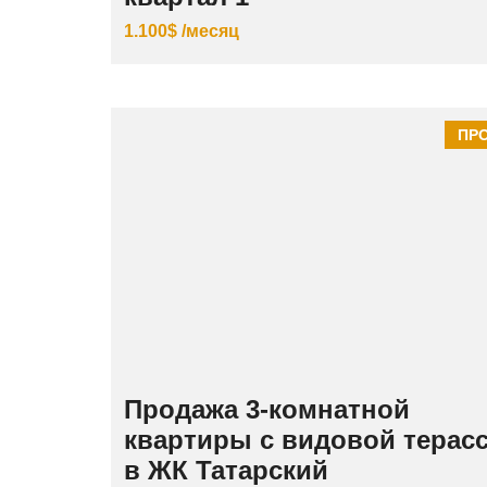
1.100$ /месяц
ПР
Продажа 3‑комнатной
квартиры с видовой терас
в ЖК Татарский