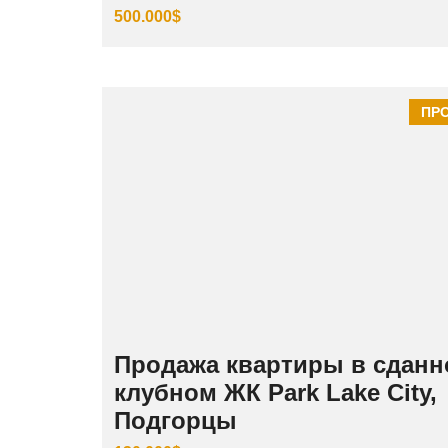
500.000$
ПР
Продажа квартиры в сдан
клубном ЖК Park Lake City,
Подгорцы