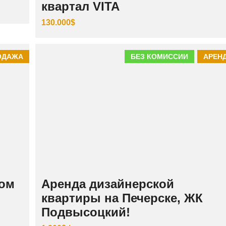
квартал VITA
130.000$
ОДАЖА
БЕЗ КОМИССИИ
АРЕН
ном
Аренда дизайнерской
квартиры на Печерске, ЖК
Подвысоцкий!