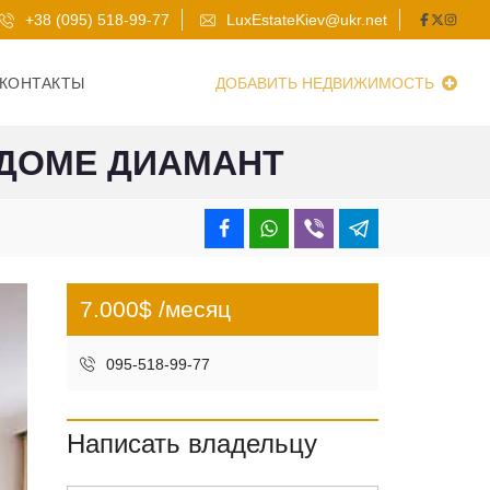
+38 (095) 518-99-77
LuxEstateKiev@ukr.net
КОНТАКТЫ
ДОБАВИТЬ НЕДВИЖИМОСТЬ
 ДОМЕ ДИАМАНТ
7.000$ /месяц
095-518-99-77
Написать владельцу