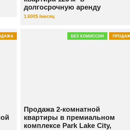
долгосрочную аренду
1.600$ /месяц
ОДАЖА
БЕЗ КОМИССИИ
ПРОДА
Продажа 2-комнатной
сой
квартиры в премиальном
комплексе Park Lake City,