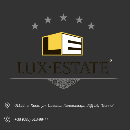
01133, г. Киев, ул. Евгения Коновальца, 36Д БЦ "Волна"
+38 (095) 518-99-77