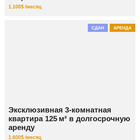
1.100$ /месяц
СДАН
АРЕНДА
Эксклюзивная 3‑комнатная
квартира 125 м² в долгосрочную
аренду
1.600$ /месяц