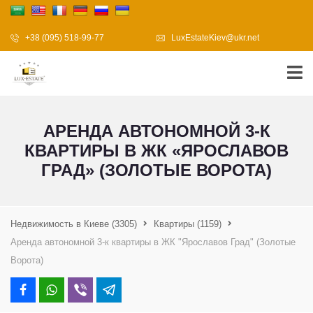
+38 (095) 518-99-77
LuxEstateKiev@ukr.net
АРЕНДА АВТОНОМНОЙ 3-К
КВАРТИРЫ В ЖК «ЯРОСЛАВОВ
ГРАД» (ЗОЛОТЫЕ ВОРОТА)
Недвижимость в Киеве
(3305)
Квартиры
(1159)
Аренда автономной 3-к квартиры в ЖК "Ярославов Град" (Золотые
Ворота)