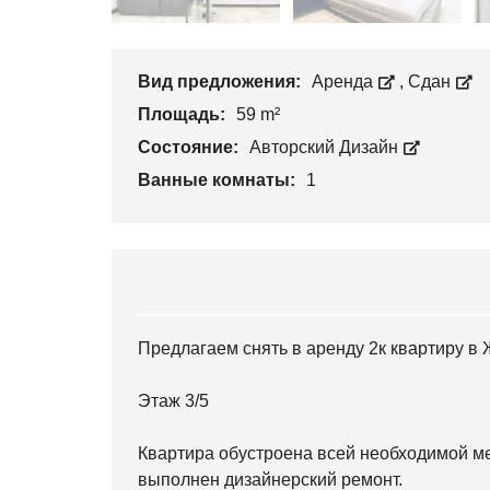
Вид предложения:
Аренда
,
Сдан
Площадь:
59 m²
Состояние:
Авторский Дизайн
Ванные комнаты:
1
Предлагаем снять в аренду 2к квартиру 
Этаж 3/5
Квартира обустроена всей необходимой ме
выполнен дизайнерский ремонт.