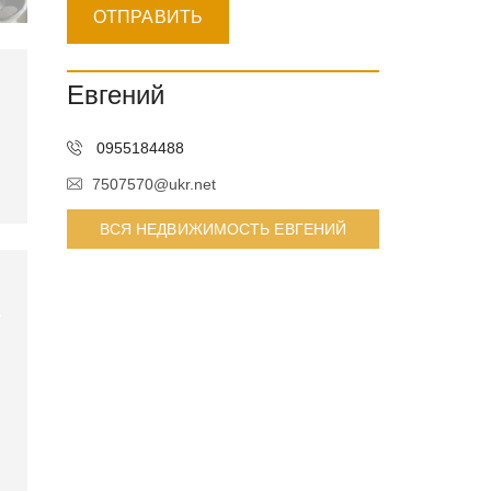
Евгений
0955184488
7507570@ukr.net
ВСЯ НЕДВИЖИМОСТЬ ЕВГЕНИЙ