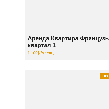
Аренда Квартира Французь
квартал 1
1.100$ /месяц
ПР