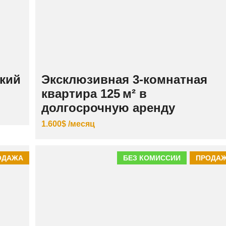
кий
Эксклюзивная 3‑комнатная
квартира 125 м² в
долгосрочную аренду
1.600$ /месяц
ОДАЖА
БЕЗ КОМИССИИ
ПРОДА