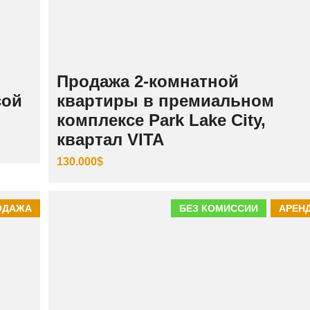
Продажа 2-комнатной
сой
квартиры в премиальном
комплексе Park Lake City,
квартал VITA
130.000$
ОДАЖА
БЕЗ КОМИССИИ
АРЕН