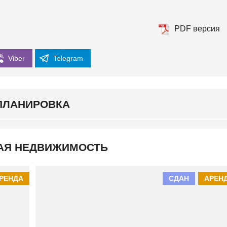
К
И
Й
PDF версия
Viber
Telegram
ПЛАНИРОВКА
АЯ НЕДВИЖИМОСТЬ
РЕНДА
СДАН
АРЕН