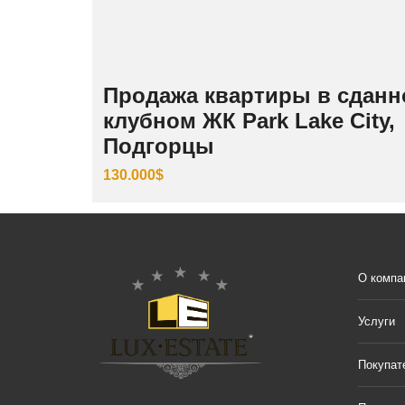
Продажа квартиры в сдан
клубном ЖК Park Lake City,
Подгорцы
130.000$
О компа
Услуги
Покупат