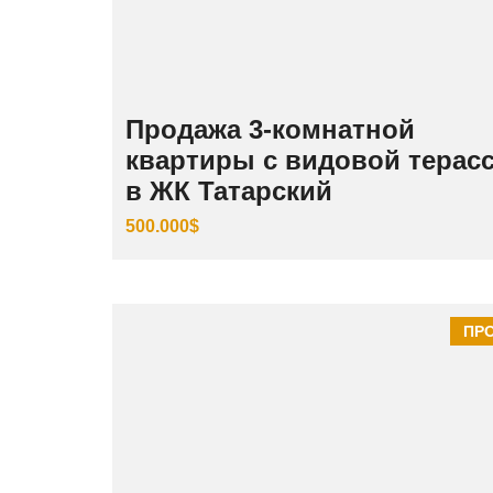
Продажа 3‑комнатной
квартиры с видовой терас
в ЖК Татарский
500.000$
ПР