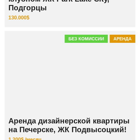
Подгорцы
130.000$
БЕЗ КОМИССИИ
АРЕНДА
Аренда дизайнерской квартиры
на Печерске, ЖК Подвысоцкий!
1.200$ /месяц