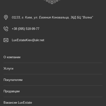
01133, г. Киев, ул. Евгения Коновальца, 36Д БЦ "Волна"
+38 (095) 518-99-77
LuxEstateKiev@ukr.net
О компании
Услуги
Покупателям
Продавцам
Вакансии LuxEstate