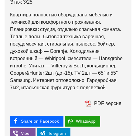
Этаж 3/25
Квартира полностью оборудована мебелью и
техникой для комфортного проживания.
Планировка: студия, отдельно спальная комната.
Теплые полы, бытовая техника варочная,
посудомоечная, стиральная, пылесос, бойлер,
духовой шкаф — Gorenje. Холодильник
встроенный — Whirlpool, смесители — Hansgrohe
и grohe. Унитаз — Villeroy & Boch, кондиционер
Cooper&Hunter 2шт (до -15), ТV 2шт — 65″ и 55″
Samsung. Интернет оптоволокно. Гардеробная
7м2, итальянская фурнитура с подсветкой.
PDF версия
Share on Facebook
WhatsApp
Viber
Telegram