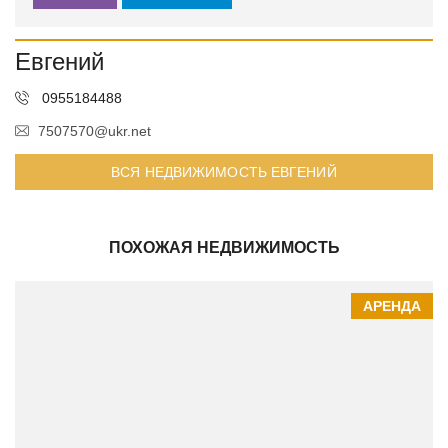
Евгений
0955184488
7507570@ukr.net
ВСЯ НЕДВИЖИМОСТЬ ЕВГЕНИЙ
ПОХОЖАЯ НЕДВИЖИМОСТЬ
АРЕНДА