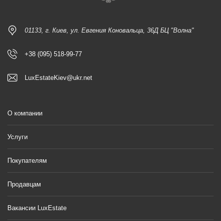
01133, г. Киев, ул. Евгения Коновальца, 36Д БЦ "Волна"
+38 (095) 518-99-77
LuxEstateKiev@ukr.net
О компании
Услуги
Покупателям
Продавцам
Вакансии LuxEstate