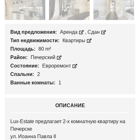
Вид предложения:
Аренда
,
Сдан
Тип недвижимости:
Квартиры
Площадь:
80 m²
Район:
Печерский
Состояние:
Евроремонт
Спальни:
2
Ванные комнаты:
1
ОПИСАНИЕ
Lux-Estate предлагает 2-х комнатную квартиру на
Печерске
ул. Иоанна Павла II