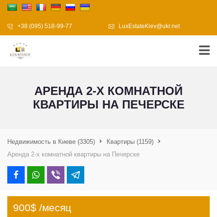
+38 (095) 518-99-77
LuxEstateKiev@ukr.net
АРЕНДА 2-Х КОМНАТНОЙ
КВАРТИРЫ НА ПЕЧЕРСКЕ
Недвижимость в Киеве
(3305)
Квартиры
(1159)
Аренда 2-х комнатной квартиры на Печерске
900$ /месяц