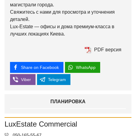
магистрали города.
Свяжитесь с нами для просмотра и уточнения
деталей.
Lux-Estate — офисы и дома премиум-класса в
лучших локациях Киева.
PDF версия
Share on Facebook
WhatsApp
Viber
Telegram
ПЛАНИРОВКА
LuxEstate Commercial
050-165-55-67