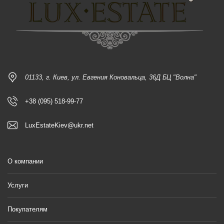
01133, г. Киев, ул. Евгения Коновальца, 36Д БЦ "Волна"
+38 (095) 518-99-77
LuxEstateKiev@ukr.net
О компании
Услуги
Покупателям