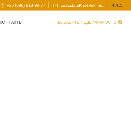
+38 (095) 518-99-77
LuxEstateKiev@ukr.net
КОНТАКТЫ
ДОБАВИТЬ НЕДВИЖИМОСТЬ