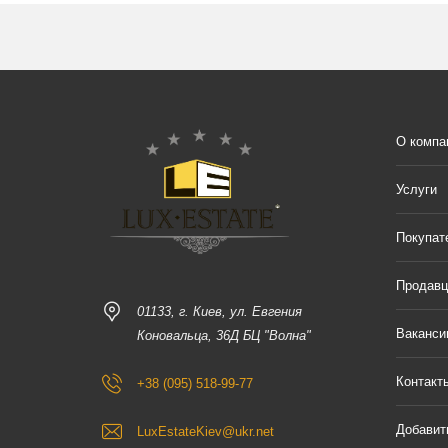
О компа
Услуги
Покупат
Продав
01133, г. Киев, ул. Евгения
Ваканси
Коновальца, 36Д БЦ "Волна"
Контакт
+38 (095) 518-99-77
Добавит
LuxEstateKiev@ukr.net