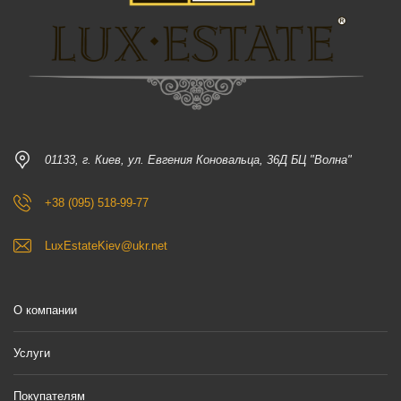
01133, г. Киев, ул. Евгения Коновальца, 36Д БЦ "Волна"
+38 (095) 518-99-77
LuxEstateKiev@ukr.net
О компании
Услуги
Покупателям