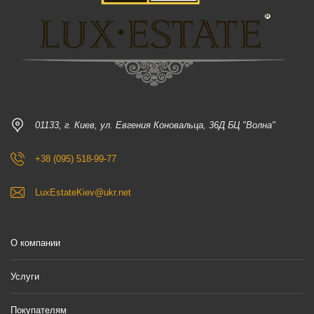
01133, г. Киев, ул. Евгения Коновальца, 36Д БЦ "Волна"
+38 (095) 518-99-77
LuxEstateKiev@ukr.net
О компании
Услуги
Покупателям